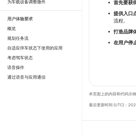
为车载设备调整微件
首先要获
提供入口
用户体验要求
流程。
概览
打造品牌
规划任务流
在用户停
自适应停车状态下使用的应用
考虑驾车状态
语音操作
通过语音与应用通信
本页面上的内容和代码示
最后更新时间 (UTC)：202