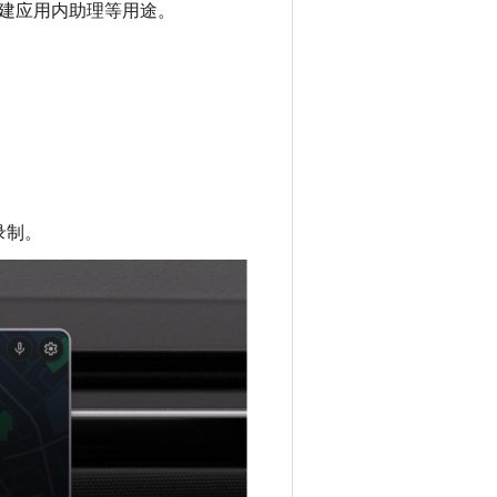
建应用内助理等用途。
录制。