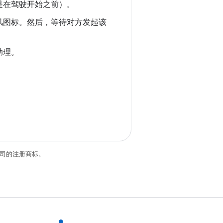
是在驾驶开始之前）。
风图标。然后，等待对方发起该
助理。
关联公司的注册商标。