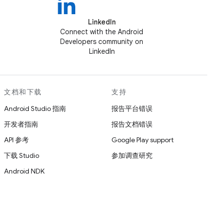
LinkedIn
Connect with the Android
Developers community on
LinkedIn
文档和下载
支持
Android Studio 指南
报告平台错误
开发者指南
报告文档错误
API 参考
Google Play support
下载 Studio
参加调查研究
Android NDK