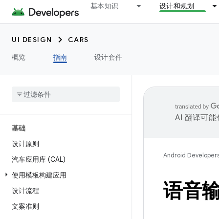
基本知识
设计和规划
UI DESIGN
CARS
概览
指南
设计套件
AI 翻译可
基础
设计原则
Android Developer
汽车应用库 (CAL)
使用模板构建应用
语音
设计流程
文案准则