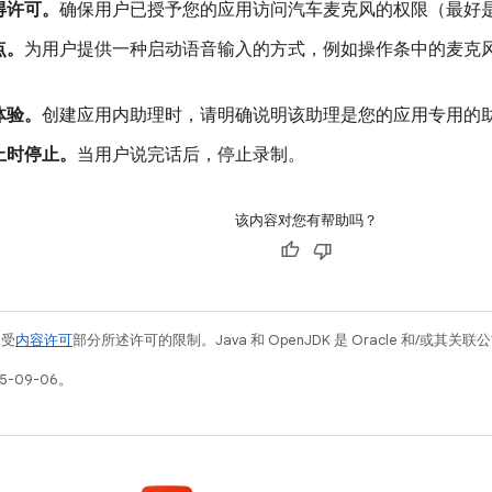
得许可。
确保用户已授予您的应用访问汽车麦克风的权限（最好
点。
为用户提供一种启动语音输入的方式，例如操作条中的麦克
体验。
创建应用内助理时，请明确说明该助理是您的应用专用的
止时停止。
当用户说完话后，停止录制。
该内容对您有帮助吗？
例受
内容许可
部分所述许可的限制。Java 和 OpenJDK 是 Oracle 和/或其
5-09-06。