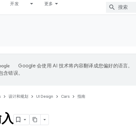
开发
更多
Google 会使用 AI 技术将内容翻译成您偏好的语言。
能包含错误。
s
设计和规划
UI Design
Cars
指南
输入