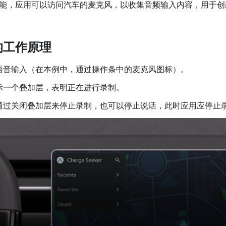
能，应用可以访问汽车的麦克风，以收集音频输入内容，用于创
的工作原理
语音输入（在本例中，通过操作条中的麦克风图标）。
示一个叠加层，表明正在进行录制。
通过关闭叠加层来停止录制，也可以停止说话，此时应用应停止