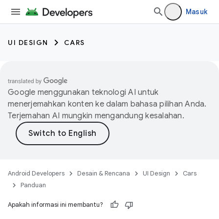
Masuk
UI DESIGN
CARS
Google menggunakan teknologi AI untuk
menerjemahkan konten ke dalam bahasa pilihan Anda.
Terjemahan AI mungkin mengandung kesalahan.
Android Developers
Desain & Rencana
UI Design
Cars
Panduan
Apakah informasi ini membantu?