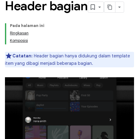
Header bagian
Pada halaman ini
Ringkasan
Komposisi
Catatan:
Header bagian hanya didukung dalam template
item yang dibagi menjadi beberapa bagian.