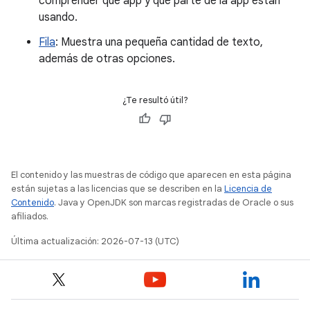
comprender qué app y qué parte de la app están
usando.
Fila
: Muestra una pequeña cantidad de texto,
además de otras opciones.
¿Te resultó útil?
El contenido y las muestras de código que aparecen en esta página
están sujetas a las licencias que se describen en la
Licencia de
Contenido
. Java y OpenJDK son marcas registradas de Oracle o sus
afiliados.
Última actualización: 2026-07-13 (UTC)