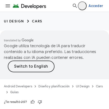
Acceder
UI DESIGN
CARS
Google utiliza tecnología de IA para traducir
contenido a tu idioma preferido. Las traducciones
realizadas con IA pueden contener errores.
Android Developers
Diseño y planificación
UI Design
Cars
Guías
¿Te resultó útil?