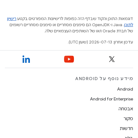
דוגמאות התוכן והקוד שבדף הזה כפופות לרישיונות המפורטים בקטע
רישיון
לתוכן
.‏ Java ו-OpenJDK הם סימנים מסחריים או סימנים מסחריים רשומים
של חברת Oracle ו/או של השותפים העצמאיים שלה.
עדכון אחרון: 2026-07-13 (שעון UTC).
מידע נוסף על ANDROID
Android
Android for Enterprise
אבטחה
מקור
חדשות