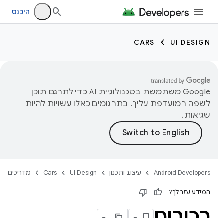
היכנס
CARS
UI DESIGN
‫Google משתמשת בטכנולוגיית AI כדי לתרגם תוכן
לשפה המועדפת עליך. בתרגומים כאלו עשויות להיות
שגיאות.
Android Developers
עיצוב ותכנון
UI Design
Cars
מדריכים
המידע עזר לך?
רכיבים