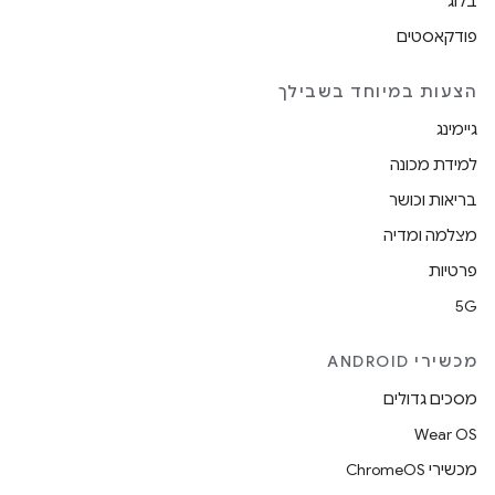
בלוג
פודקאסטים
הצעות במיוחד בשבילך
גיימינג
למידת מכונה
בריאות וכושר
מצלמה ומדיה
פרטיות
5G
מכשירי ANDROID
מסכים גדולים
Wear OS
מכשירי ChromeOS