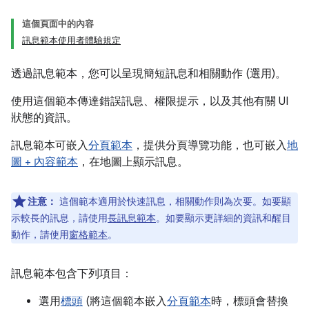
這個頁面中的內容
訊息範本使用者體驗規定
透過訊息範本，您可以呈現簡短訊息和相關動作 (選用)。
使用這個範本傳達錯誤訊息、權限提示，以及其他有關 UI
狀態的資訊。
訊息範本可嵌入
分頁範本
，提供分頁導覽功能，也可嵌入
地
圖 + 內容範本
，在地圖上顯示訊息。
注意：
這個範本適用於快速訊息，相關動作則為次要。如要顯
示較長的訊息，請使用
長訊息範本
。如要顯示更詳細的資訊和醒目
動作，請使用
窗格範本
。
訊息範本包含下列項目：
選用
標頭
(將這個範本嵌入
分頁範本
時，標頭會替換