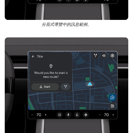
分頁式導覽中的訊息範例。