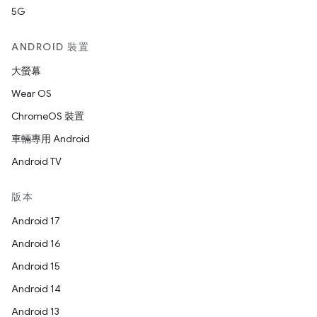
5G
ANDROID 裝置
大螢幕
Wear OS
ChromeOS 裝置
車輛專用 Android
Android TV
版本
Android 17
Android 16
Android 15
Android 14
Android 13