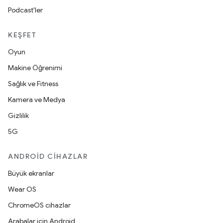
Podcast'ler
KEŞFET
Oyun
Makine Öğrenimi
Sağlık ve Fitness
Kamera ve Medya
Gizlilik
5G
ANDROID CIHAZLAR
Büyük ekranlar
Wear OS
ChromeOS cihazlar
Arabalar için Android