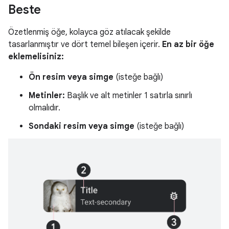
Beste
Özetlenmiş öğe, kolayca göz atılacak şekilde
tasarlanmıştır ve dört temel bileşen içerir.
En az bir öğe
eklemelisiniz:
Ön resim veya simge
(isteğe bağlı)
Metinler:
Başlık ve alt metinler 1 satırla sınırlı
olmalıdır.
Sondaki resim veya simge
(isteğe bağlı)