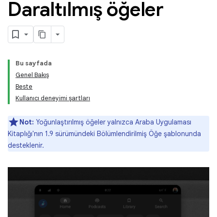
Daraltılmış öğeler
Bu sayfada
Genel Bakış
Beste
Kullanıcı deneyimi şartları
Not:
Yoğunlaştırılmış öğeler yalnızca Araba Uygulaması
Kitaplığı'nın 1.9 sürümündeki Bölümlendirilmiş Öğe şablonunda
desteklenir.