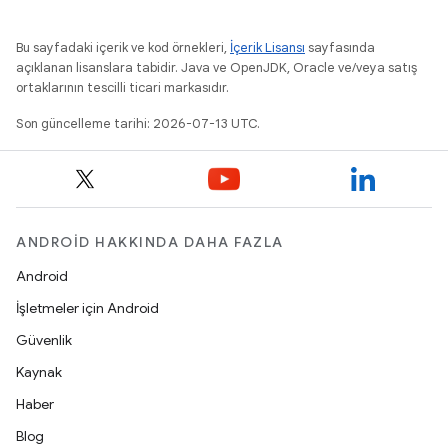
Bu sayfadaki içerik ve kod örnekleri,
İçerik Lisansı
sayfasında
açıklanan lisanslara tabidir. Java ve OpenJDK, Oracle ve/veya satış
ortaklarının tescilli ticari markasıdır.
Son güncelleme tarihi: 2026-07-13 UTC.
ANDROID HAKKINDA DAHA FAZLA
Android
İşletmeler için Android
Güvenlik
Kaynak
Haber
Blog