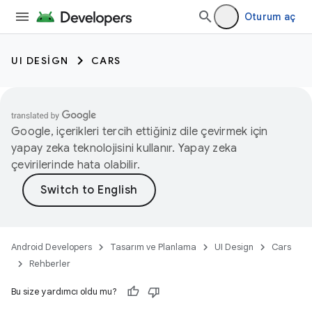
Oturum aç
UI DESIGN
CARS
Google, içerikleri tercih ettiğiniz dile çevirmek için
yapay zeka teknolojisini kullanır. Yapay zeka
çevirilerinde hata olabilir.
Android Developers
Tasarım ve Planlama
UI Design
Cars
Rehberler
Bu size yardımcı oldu mu?