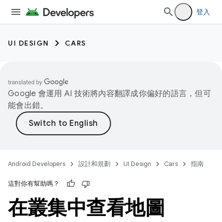
登入
UI DESIGN
CARS
Google 會運用 AI 技術將內容翻譯成你偏好的語言，但可
能會出錯。
Android Developers
設計和規劃
UI Design
Cars
指南
這對你有幫助嗎？
在叢集中查看地圖