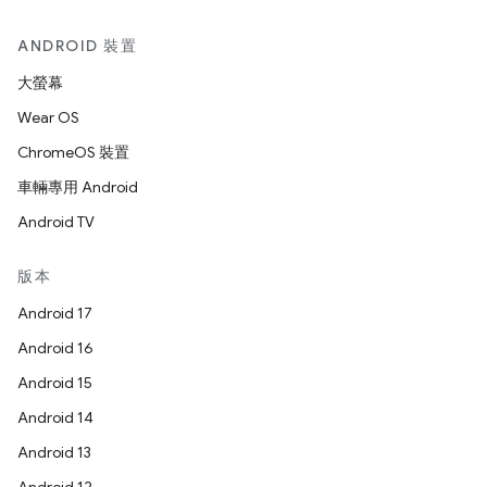
ANDROID 裝置
大螢幕
Wear OS
ChromeOS 裝置
車輛專用 Android
Android TV
版本
Android 17
Android 16
Android 15
Android 14
Android 13