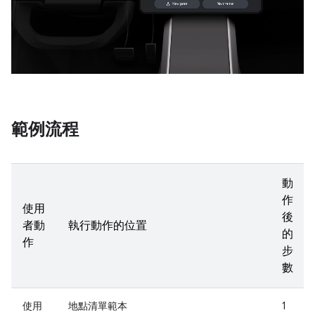
範例流程
動
作
使用
後
者動
執行動作的位置
的
作
步
數
使用
地點清單範本
1