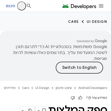
היכנס
CARS
UI DESIGN
‫Google משתמשת בטכנולוגיית AI כדי לתרגם תוכן
לשפה המועדפת עליך. בתרגומים כאלו עשויות להיות
שגיאות.
Android Developers
עיצוב ותכנון
UI Design
Cars
מדריכים
המידע עזר לך?
ספק המלצות