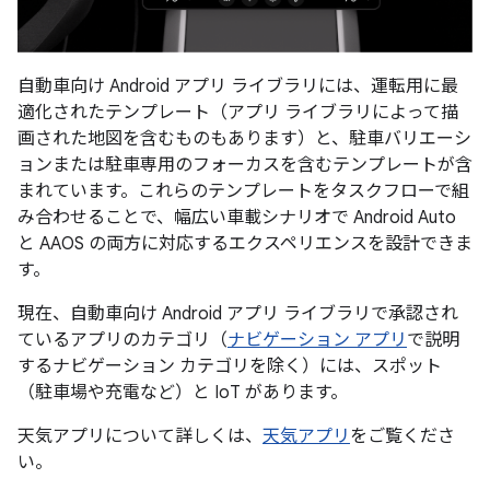
自動車向け Android アプリ ライブラリには、運転用に最
適化されたテンプレート（アプリ ライブラリによって描
画された地図を含むものもあります）と、駐車バリエーシ
ョンまたは駐車専用のフォーカスを含むテンプレートが含
まれています。これらのテンプレートをタスクフローで組
み合わせることで、幅広い車載シナリオで Android Auto
と AAOS の両方に対応するエクスペリエンスを設計できま
す。
現在、自動車向け Android アプリ ライブラリで承認され
ているアプリのカテゴリ（
ナビゲーション アプリ
で説明
するナビゲーション カテゴリを除く）には、スポット
（駐車場や充電など）と IoT があります。
天気アプリについて詳しくは、
天気アプリ
をご覧くださ
い。