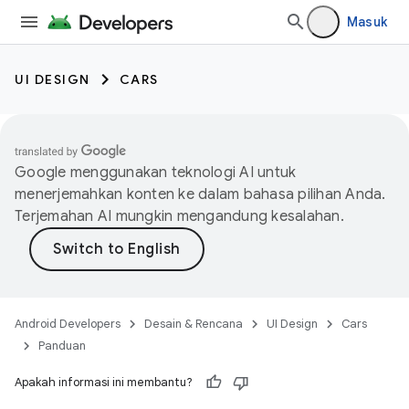
Masuk
UI DESIGN
CARS
Google menggunakan teknologi AI untuk
menerjemahkan konten ke dalam bahasa pilihan Anda.
Terjemahan AI mungkin mengandung kesalahan.
Android Developers
Desain & Rencana
UI Design
Cars
Panduan
Apakah informasi ini membantu?