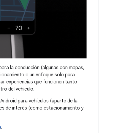
s para la conducción (algunas con mapas,
acionamiento o un enfoque solo para
eñar experiencias que funcionen tanto
ro del vehículo.
Android para vehículos (aparte de la
ares de interés (como estacionamiento y
a
.