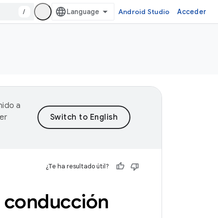
/
Android Studio
Acceder
nido a
er
¿Te ha resultado útil?
a conducción