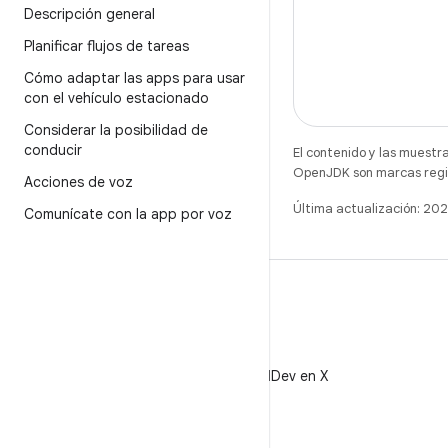
Descripción general
Planificar flujos de tareas
Cómo adaptar las apps para usar
con el vehículo estacionado
Considerar la posibilidad de
conducir
El contenido y las muestr
OpenJDK son marcas regis
Acciones de voz
Última actualización: 2
Comunícate con la app por voz
X
Sigue a @AndroidDev en X