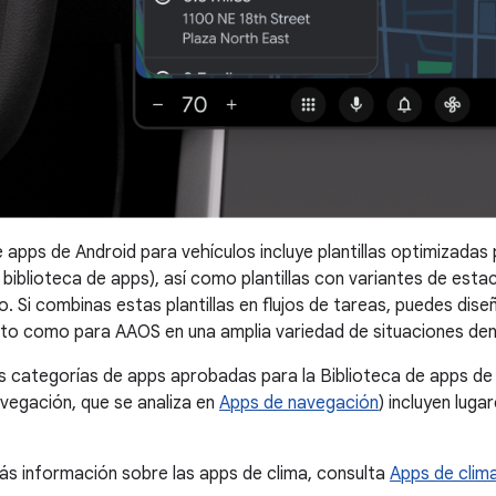
e apps de Android para vehículos incluye plantillas optimizada
a biblioteca de apps), así como plantillas con variantes de est
. Si combinas estas plantillas en flujos de tareas, puedes dis
to como para AAOS en una amplia variedad de situaciones dent
s categorías de apps aprobadas para la Biblioteca de apps de 
vegación, que se analiza en
Apps de navegación
) incluyen lug
s información sobre las apps de clima, consulta
Apps de clim