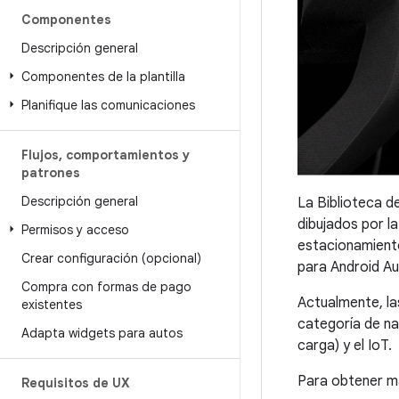
Componentes
Descripción general
Componentes de la plantilla
Planifique las comunicaciones
Flujos
,
comportamientos y
patrones
Descripción general
La Biblioteca d
dibujados por l
Permisos y acceso
estacionamiento
Crear configuración (opcional)
para Android Au
Compra con formas de pago
Actualmente, la
existentes
categoría de na
Adapta widgets para autos
carga) y el IoT.
Para obtener má
Requisitos de UX