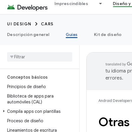
Imprescindibles
Diseño y 
UI DESIGN
CARS
Descripción general
Guías
Kit de diseño
tu idioma p
Conceptos básicos
errores.
Principios de diseño
Biblioteca de apps para
Android Developer
automóviles (CAL)
Compila apps con plantillas
Otras
Proceso de diseño
Lineamientos de escritura