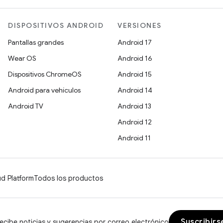
DISPOSITIVOS ANDROID
VERSIONES
Pantallas grandes
Android 17
Wear OS
Android 16
Dispositivos ChromeOS
Android 15
Android para vehículos
Android 14
Android TV
Android 13
Android 12
Android 11
d Platform
Todos los productos
Suscribirs
ecibe noticias y sugerencias por correo electrónico