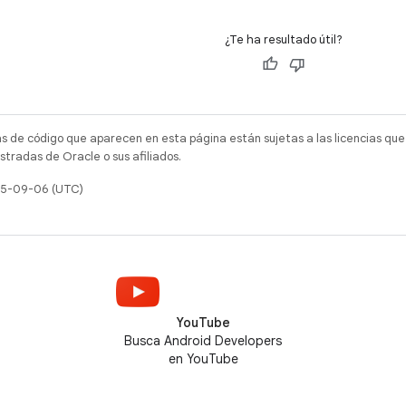
¿Te ha resultado útil?
as de código que aparecen en esta página están sujetas a las licencias que
tradas de Oracle o sus afiliados.
025-09-06 (UTC)
YouTube
Busca Android Developers
en YouTube