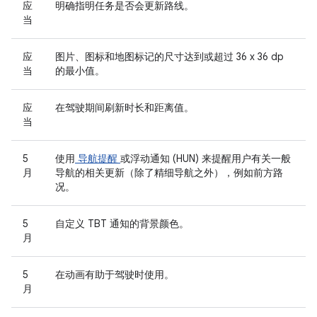
应
明确指明任务是否会更新路线。
当
应
图片、图标和地图标记的尺寸达到或超过 36 x 36 dp
当
的最小值。
应
在驾驶期间刷新时长和距离值。
当
5
使用
导航提醒
或浮动通知 (HUN) 来提醒用户有关一般
月
导航的相关更新（除了精细导航之外），例如前方路
况。
5
自定义 TBT 通知的背景颜色。
月
5
在动画有助于驾驶时使用。
月