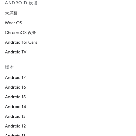
ANDROID 设备
大屏幕
Wear OS
ChromeOS 设备
Android for Cars
Android TV
版本
Android 17
Android 16
Android 15
Android 14
Android 13
Android 12
Android 11