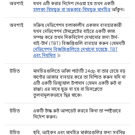
অবশ্যই
যখন এটি করার নির্দেশ দেওয়া হয় তখন একটি
হালকা-থিমযুক্ত বা অন্ধকার-থিমযুক্ত মানচিত্র
আঁকুন।
অবশ্যই
সক্রিয় নেভিগেশন চলাকালীন একজন ব্যবহারকারী
যখন নেভিগেশন টেমপ্লেটের বাইরে একটি কাজ
সম্পন্ন করে তখন দিকনির্দেশ দেখানোর জন্য টার্ন-
বাই-টার্ন (TBT) বিজ্ঞপ্তিগুলি ব্যবহার করুন (যেমনটি
নেভিগেশন বিজ্ঞপ্তিগুলিতে দেখানো হয়েছে: TBT
এবং নিয়মিত
)।
উচিত
মানচিত্রগুলিতে আঁকা পাঠ্যটি 24dp বা তার চেয়ে বড়
ফন্টের আকার ব্যবহার করে তা নিশ্চিত করুন যদি না
এটি একটি ভিজ্যুয়াল উপাদান (যেমন একটি রুট বা
রাস্তা) এর সাথে যুক্ত না হয় বা ডিসপ্লেতে
তুলনামূলকভাবে স্থির থাকে৷
উচিত
একটি টাস্ক রুট আপডেট করবে কিনা তা স্পষ্টভাবে
নির্দেশ করুন।
উচিত
ছবি, আইকন এবং মানচিত্র মার্কারগুলির জন্য সর্বনিম্ন