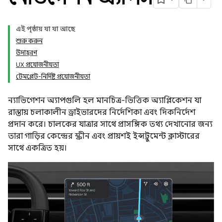
এই পৃষ্ঠায় যা যা আছে
শুরু করুন
উদাহরণ
UX প্রয়োজনীয়তা
টেমপ্লেট-নির্দিষ্ট প্রয়োজনীয়তা
ন্যাভিগেশন অ্যাপগুলি হল মানচিত্র-ভিত্তিক অ্যাপ্লিকেশন যা
রাস্তায় চলাকালীন ড্রাইভারদের নির্দেশিকা এবং দিকনির্দেশ
প্রদান করে। চালকের যাত্রার সাথে প্রাসঙ্গিক তথ্য দেখানোর জন্য
তারা গাড়ির কেন্দ্রের স্ক্রীন এবং প্রায়শই ইন্সট্রুমেন্ট ক্লাস্টারের
সাথে একত্রিত হয়।