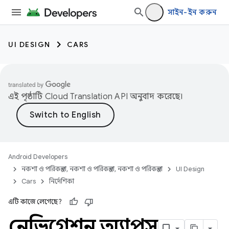
সাইন-ইন করুন
UI DESIGN
CARS
এই পৃষ্ঠাটি
Cloud Translation API
অনুবাদ করেছে।
Android Developers
নকশা ও পরিকল্পনা, নকশা ও পরিকল্পনা, নকশা ও পরিকল্পনা
UI Design
Cars
নির্দেশিকা
এটি কাজে লেগেছে?
নেভিগেশন অ্যাপস