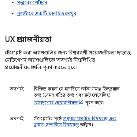
গন্তব্যে পৌঁছান
ক্লাস্টারে একটি মানচিত্র দেখুন
UX প্রয়োজনীয়তা
টেমপ্লেট করা অ্যাপগুলির জন্য বিশ্বব্যাপী প্রয়োজনীয়তা ছাড়াও,
নেভিগেশন অ্যাপগুলিকে অবশ্যই নিম্নলিখিত
প্রয়োজনীয়তাগুলি পূরণ করতে হবে।
অবশ্যই
নিশ্চিত করুন যে মানচিত্রে আঁকা সমস্ত ভিজ্যুয়াল
তথ্য (যেমন গতির তথ্য এবং রুট লেবেলিং)
বৈসাদৃশ্যের প্রয়োজনীয়তা
পূরণ করে।
অবশ্যই
টেমপ্লেটের পৃষ্ঠে
শুধুমাত্র মানচিত্র বিষয়বস্তু এবং
ড্রাইভ-সম্পর্কিত বিষয়বস্তু
আঁকুন।