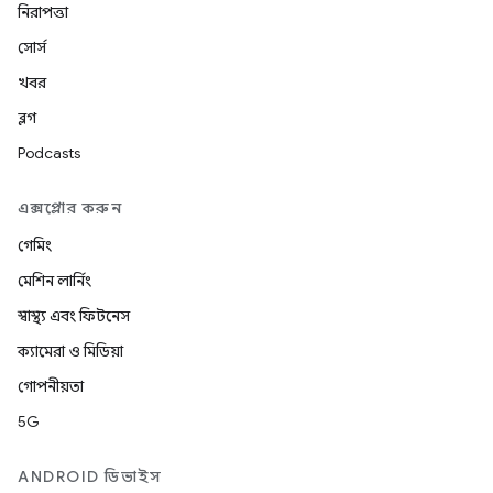
নিরাপত্তা
সোর্স
খবর
ব্লগ
Podcasts
এক্সপ্লোর করুন
গেমিং
মেশিন লার্নিং
স্বাস্থ্য এবং ফিটনেস
ক্যামেরা ও মিডিয়া
গোপনীয়তা
5G
ANDROID ডিভাইস