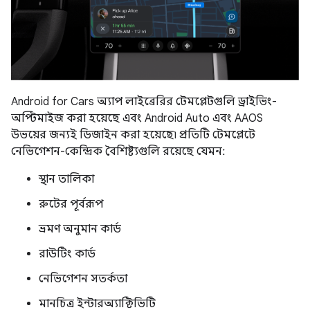
Android for Cars অ্যাপ লাইব্রেরির টেমপ্লেটগুলি ড্রাইভিং-
অপ্টিমাইজ করা হয়েছে এবং Android Auto এবং AAOS
উভয়ের জন্যই ডিজাইন করা হয়েছে৷ প্রতিটি টেমপ্লেটে
নেভিগেশন-কেন্দ্রিক বৈশিষ্ট্যগুলি রয়েছে যেমন:
স্থান তালিকা
রুটের পূর্বরূপ
ভ্রমণ অনুমান কার্ড
রাউটিং কার্ড
নেভিগেশন সতর্কতা
মানচিত্র ইন্টারঅ্যাক্টিভিটি