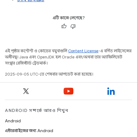
এটি কাজে লেগেছে?
এই পৃষ্ঠার কন্টেন্ট ও কোডের নমুনাগুলি
Content License
-এ বর্ণিত লাইসেন্সের
অধীনস্থ। Java এবং OpenJDK হল Oracle এবং/অথবা তার অ্যাফিলিয়েট
সংস্থার রেজিস্টার্ড ট্রেডমার্ক।
2025-09-05 UTC-তে শেষবার আপডেট করা হয়েছে।
ANDROID সম্পর্কে আরও শিখুন
Android
এন্টারপ্রাইজের জন্য Android