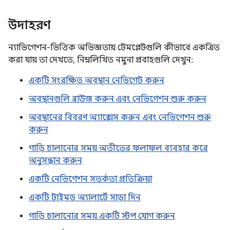
উদাহরণ
ন্যাভিগেশন-ভিত্তিক অভিজ্ঞতায় টেমপ্লেটগুলি কীভাবে একত্রিত
করা যায় তা দেখতে, নিম্নলিখিত নমুনা প্রবাহগুলি দেখুন:
একটি সংরক্ষিত অবস্থান নেভিগেট করুন
অবস্থানগুলি ব্রাউজ করুন এবং নেভিগেশন শুরু করুন
অবস্থানের বিবরণ অ্যাক্সেস করুন এবং নেভিগেশন শুরু
করুন
গাড়ি চালানোর সময় অতীতের ফলাফল ব্যবহার করে
অনুসন্ধান করুন
একটি নেভিগেশন সতর্কতা প্রতিক্রিয়া
একটি টাইমড অ্যালার্টে সাড়া দিন
গাড়ি চালানোর সময় একটি স্টপ যোগ করুন