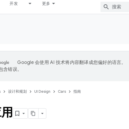
开发
更多
Google 会使用 AI 技术将内容翻译成您偏好的语言。
能包含错误。
s
设计和规划
UI Design
Cars
指南
应用