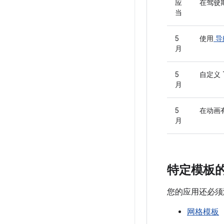
应
在驾驶
当
5
使用
导
月
5
自定义 
月
5
在动画
月
特定模板
您的应用还必须
网格模板