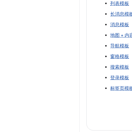
列表模板
长消息模
消息模板
地图 + 
导航模板
窗格模板
搜索模板
登录模板
标签页模