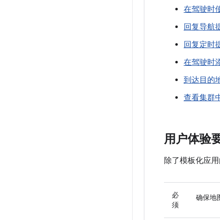
在驾驶时
回复导航
回复定时
在驾驶时
到达目的
查看集群
用户体验
除了模板化应用
必
确保地
须