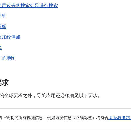
使用过去的搜索结果进行搜索
提醒
提醒
添加经停点
地
中的地图
要求
的全球要求之外，导航应用还必须满足以下要求。
图上绘制的所有视觉信息（例如速度信息和路线标签）均符合
对比度要