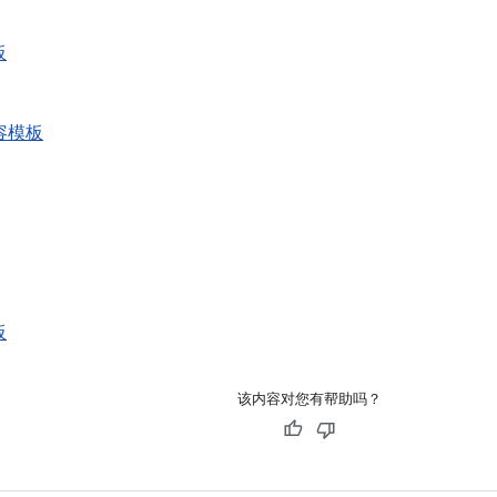
板
内容模板
板
该内容对您有帮助吗？