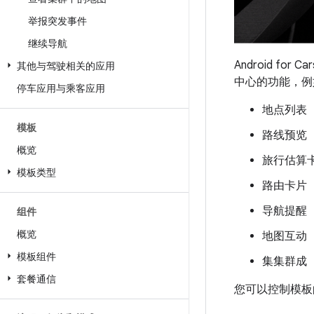
举报突发事件
继续导航
Android fo
其他与驾驶相关的应用
中心的功能，例
停车应用与乘客应用
地点列表
模板
路线预览
概览
旅行估算
模板类型
路由卡片
导航提醒
组件
概览
地图互动
模板组件
集集群成
套餐通信
您可以控制模板