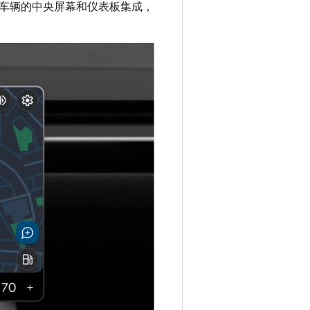
车辆的中央屏幕和仪表板集成，