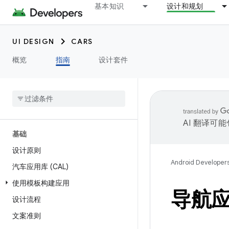
基本知识
设计和规划
UI DESIGN
CARS
概览
指南
设计套件
AI 翻译可
基础
设计原则
Android Developer
汽车应用库 (CAL)
使用模板构建应用
导航
设计流程
文案准则