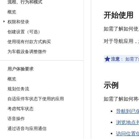
流程、行为和模式
概览
开始使用
权限和登录
如需了解如何使用 
创建设置（可选）
对于导航应用，
使用现有付款方式购买
为车载设备调整微件
注意
：
如需了
用户体验要求
概览
示例
规划任务流
如需了解如何将
自适应停车状态下使用的应用
考虑驾车状态
导航到已
语音操作
浏览地点
通过语音与应用通信
访问位置