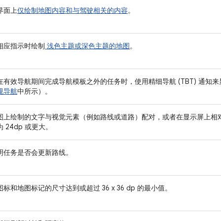
界面上
仅绘制地图内容和与驾驶相关的内容
。
相应指示时绘制
浅色主题或深色主题的地图
。
在有效导航期间完成导航模板之外的任务时，使用精细导航 (TBT) 通知
规导航
中所示）。
图上绘制的文字与视觉元素（例如路线或道路）配对，或者在显示屏上相
 24dp 或更大。
明任务是否会更新路线。
标和地图标记的尺寸达到或超过 36 x 36 dp 的最小值。