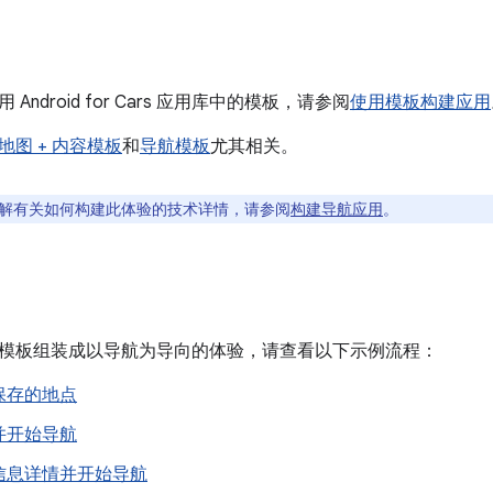
Android for Cars 应用库中的模板，请参阅
使用模板构建应用
地图 + 内容模板
和
导航模板
尤其相关。
解有关如何构建此体验的技术详情，请参阅
构建导航应用
。
模板组装成以导航为导向的体验，请查看以下示例流程：
保存的地点
并开始导航
信息详情并开始导航