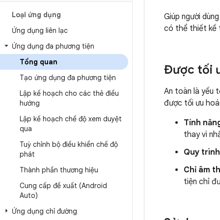
Loại ứng dụng
Giúp người dùng
có thể thiết kế
Ứng dụng liên lạc
Ứng dụng đa phương tiện
Tổng quan
Được tối ư
Tạo ứng dụng đa phương tiện
An toàn là yếu t
Lập kế hoạch cho các thẻ điều
được tối ưu hoá
hướng
Lập kế hoạch chế độ xem duyệt
Tính năng
qua
thay vì nh
Tuỳ chỉnh bộ điều khiển chế độ
Quy trình
phát
Chỉ âm th
Thành phần thương hiệu
tiện chỉ đ
Cung cấp đề xuất (Android
Auto)
Ứng dụng chỉ đường