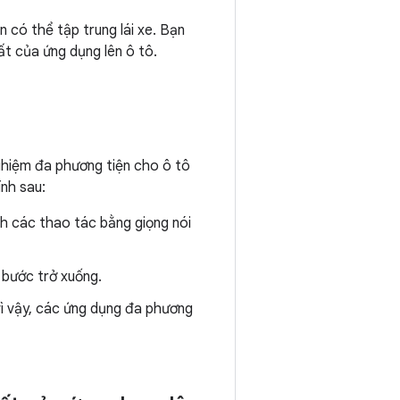
 có thể tập trung lái xe. Bạn
ất của ứng dụng lên ô tô.
nghiệm đa phương tiện cho ô tô
nh sau:
h các thao tác bằng giọng nói
 bước trở xuống.
vì vậy, các ứng dụng đa phương