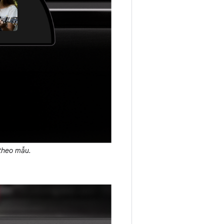
theo mẫu.