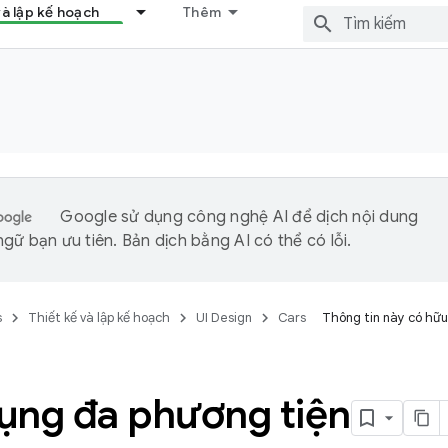
và lập kế hoạch
Thêm
Google sử dụng công nghệ AI để dịch nội dung
gữ bạn ưu tiên. Bản dịch bằng AI có thể có lỗi.
s
Thiết kế và lập kế hoạch
UI Design
Cars
Thông tin này có hữu
ụng đa phương tiện