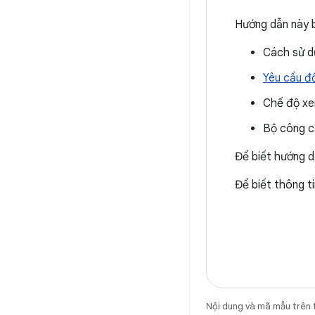
Hướng dẫn này 
Cách sử d
Yêu cầu đố
Chế độ xe
Bộ công c
Để biết hướng 
Để biết thông ti
Nội dung và mã mẫu trên 