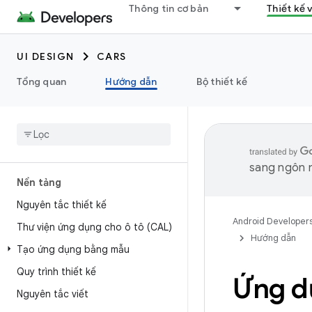
Thông tin cơ bản
Thiết kế 
UI DESIGN
CARS
Tổng quan
Hướng dẫn
Bộ thiết kế
sang ngôn n
Nền tảng
Nguyên tắc thiết kế
Android Developer
Thư viện ứng dụng cho ô tô (CAL)
Hướng dẫn
Tạo ứng dụng bằng mẫu
Quy trình thiết kế
Ứng d
Nguyên tắc viết