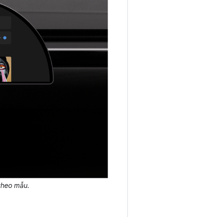
theo mẫu.