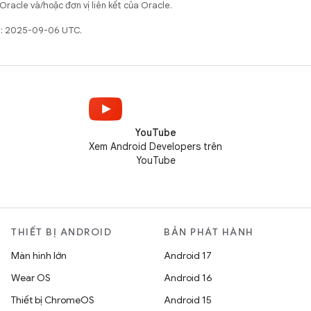
Oracle và/hoặc đơn vị liên kết của Oracle.
ất: 2025-09-06 UTC.
YouTube
Xem Android Developers trên
YouTube
THIẾT BỊ ANDROID
BẢN PHÁT HÀNH
Màn hình lớn
Android 17
Wear OS
Android 16
Thiết bị ChromeOS
Android 15