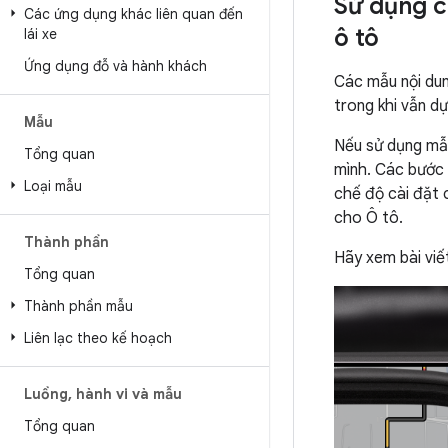
Sử dụng c
Các ứng dụng khác liên quan đến
ô tô
lái xe
Ứng dụng đỗ và hành khách
Các mẫu nội dun
trong khi vẫn d
Mẫu
Nếu sử dụng mẫu
Tổng quan
mình. Các bước 
Loại mẫu
chế độ cài đặt 
cho Ô tô.
Thành phần
Hãy xem bài vi
Tổng quan
Thành phần mẫu
Liên lạc theo kế hoạch
Luồng
,
hành vi và mẫu
Tổng quan