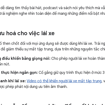
 dễ dàng tìm thấy bài hát, podcast và sách nói yêu thích mà vẫn
 trải nghiệm nghe nhìn toàn diện để mang những điểm nổi bật nh
u hoá cho việc lái xe
ố then chốt đối với mọi ứng dụng sẽ được dùng khi lái xe. Trải 
 để giảm thiểu sự mất tập trung, dựa trên những nguyên tắc chí
 điều khiển bằng giọng nói:
Cho phép người lái xe hoàn thàn
ấn nút.
 thực hiện ngắn gọn:
Cố gắng giữ quy trình thực hiện ở mức 3
anh khi lái xe:
Video có thể khiến người lái xe mất tập trung
, 
ược phép phát nội dung ưu tiên âm thanh.