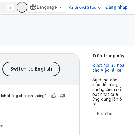
/
Android Studio
Đăng nhập
Trên trang này
Được tối ưu hoá
cho việc lái xe
Sử dụng các
mẫu để mang
những điểm nổi
bật nhất của
 ích không cho bạn không?
ứng dụng lên ô
tô
Bắt đầu