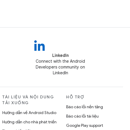
LinkedIn
Connect with the Android
Developers community on
LinkedIn
TÀI LIỆU VÀ NỘI DUNG
HỖ TRỢ
TẢI XUỐNG
Báo cáo lỗi nền tảng
Hướng dẫn về Android Studio
Báo cáo lỗi tài liệu
Hướng dẫn cho nhà phát triển
Google Play support