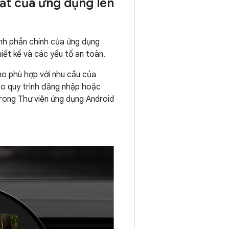
ất của ứng dụng lên
ành phần chính của ứng dụng
ết kế và các yếu tố an toàn.
ho phù hợp với nhu cầu của
o quy trình đăng nhập hoặc
rong Thư viện ứng dụng Android