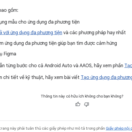
bao gồm:
ụng mẫu cho ứng dụng đa phương tiện
i với ứng dụng đa phương tiện
và các phương pháp hay nhất
m ứng dụng đa phương tiện giúp bạn tìm được cảm hứng
ụ Figma
dẫn từng bước cho cả Android Auto và AAOS, hãy xem phần
Tạo
n chi tiết về kỹ thuật, hãy xem bài viết
Tạo ứng dụng đa phương
Thông tin này có hữu ích không cho bạn không?
trang này phải tuân thủ các giấy phép như mô tả trong phần
Giấy phép nội 