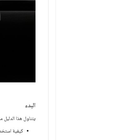
البدء
يتناول هذا الدليل ما
كيفية استخدا