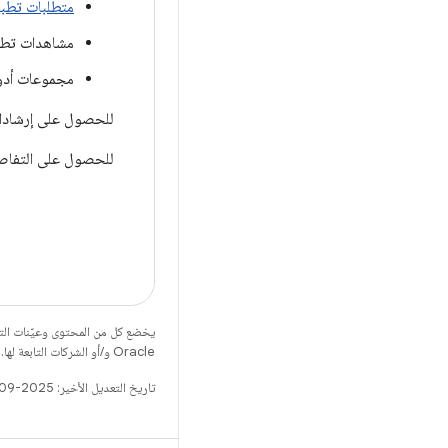
متطلبات تطبي
مشاهدات تطب
مجموعات أدوات a
للحصول على إرشادات مفصّلة حول كل من
للحصول على التفاصيل
يخضع كل من المحتوى وعيّنات الت
Oracle و/أو الشركات التابعة لها.
تاريخ التعديل الأخير: 2025-09-06 (حسب التوقيت العالمي المتفَّق عليه)