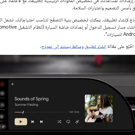
ّق بأسس التصميم واعتبارات السلامة.
ذج لإنشاء تطبيقك، يمكنك تخصيص بنية التصفّح لتناسب احتياجاتك. تشمل الخط
اطّلِع على مقالة
إنشاء تطبيق وسائط يستند إلى نموذج
.