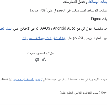
قات الوسائط
وأفضل الممارسات
يقات الوسائط لمساعدتك في الحصول على أفكار جديدة
Figm
 Android Auto وAAOS، يُرجى الاطّلاع على
إنشاء تط
 الفنية، يُرجى الاطّلاع على
إنشاء تطبيقات وسائط للسيارات
.
هل كان المحتوى مفيدًا؟
عليمات البرمجية في هذه الصفحة للتراخيص الموضحّة في
ترخيص استخدام المحتوى