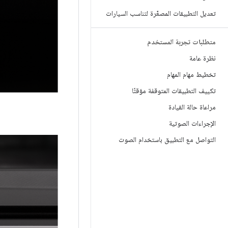
تعديل التطبيقات المصغّرة لتناسب السيارات
متطلبات تجربة المستخدم
نظرة عامة
تخطيط مهام المهام
تكييف التطبيقات المتوقفة مؤقتًا
مراعاة حالة القيادة
الإجراءات الصوتية
التواصل مع التطبيق باستخدام الصوت