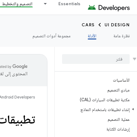
Essentials
التصميم والتخطيط
CARS
UI DESIGN
نظرة عامة
الأدلة
مجموعة أدوات التصميم
المحتوى إلى لغ
الأساسيات
مبادئ التصميم
Android Developers
مكتبة تطبيقات السيارات (CAL)
إنشاء تطبيقات باستخدام النماذج
تطبيقات
عملية التصميم
إرشادات الكتابة