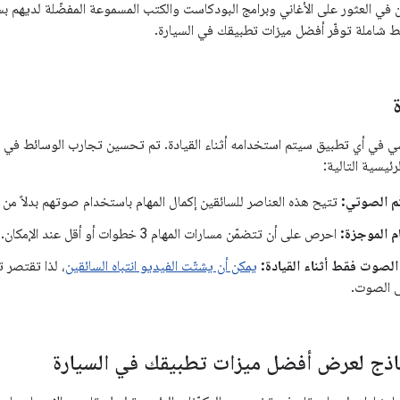
ي العثور على الأغاني وبرامج البودكاست والكتب المسموعة المفضّلة لديهم بسه
شاملة توفّر أفضل ميزات تطبيقك في السيارة.
ي في أي تطبيق سيتم استخدامه أثناء القيادة. تم تحسين تجارب الوسائط في الس
لرئيسية التالية:
م الصوتي:
تتيح هذه العناصر للسائقين إكمال المهام باستخدام صوتهم بدلاً من ا
م الموجزة:
احرص على أن تتضمّن مسارات المهام 3 خطوات أو أقل عند الإمكان.
 الصوت فقط أثناء القيادة:
يمكن أن يشتّت الفيديو انتباه السائقين
، لذا تقتصر 
ى الصوت.
اذج لعرض أفضل ميزات تطبيقك في السيارة