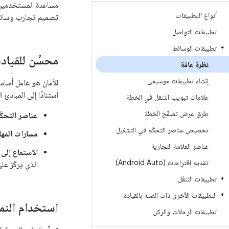
مساعدة المستخدمين ف
أنواع التطبيقات
تصميم تجارب وسائط 
تطبيقات التواصل
تطبيقات الوسائط
محسَّن للقيادة
نظرة عامّة
إنشاء تطبيقات موسيقى
الأمان هو عامل أساس
استنادًا إلى المبادئ ا
علامات تبويب التنقل في الخطة
طرق عرض تصفّح الخطة
عناصر التحكّ
تخصيص عناصر التحكّم في التشغيل
مسارات المها
عناصر العلامة التجارية
الاستماع إلى
تقديم اقتراحات (Android Auto)
الذي يركّز عل
تطبيقات التنقّل
التطبيقات الأخرى ذات الصلة بالقيادة
استخدام النم
تطبيقات الرحلات والركن