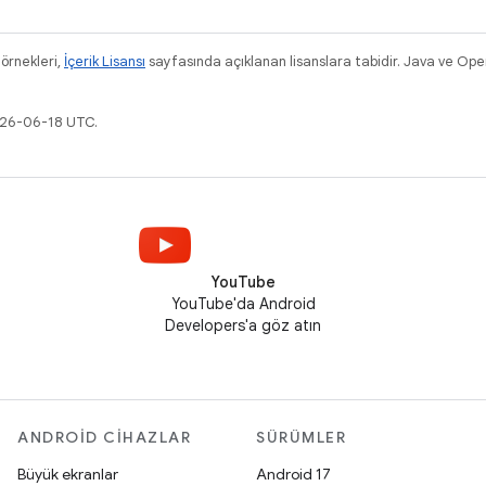
 örnekleri,
İçerik Lisansı
sayfasında açıklanan lisanslara tabidir. Java ve Ope
026-06-18 UTC.
YouTube
YouTube'da Android
Developers'a göz atın
ANDROID CIHAZLAR
SÜRÜMLER
Büyük ekranlar
Android 17