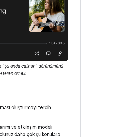
n "Şu anda çalınan" görünümünü
steren örnek.
aması oluşturmayı tercih
arımı ve etkileşim modeli
 rolünüz daha çok şu konulara