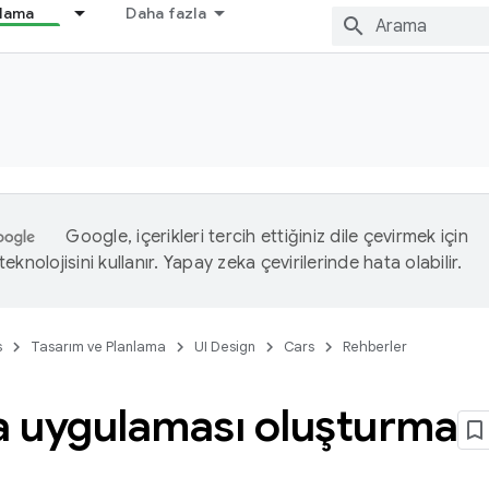
nlama
Daha fazla
Google, içerikleri tercih ettiğiniz dile çevirmek için
eknolojisini kullanır. Yapay zeka çevirilerinde hata olabilir.
s
Tasarım ve Planlama
UI Design
Cars
Rehberler
 uygulaması oluşturma