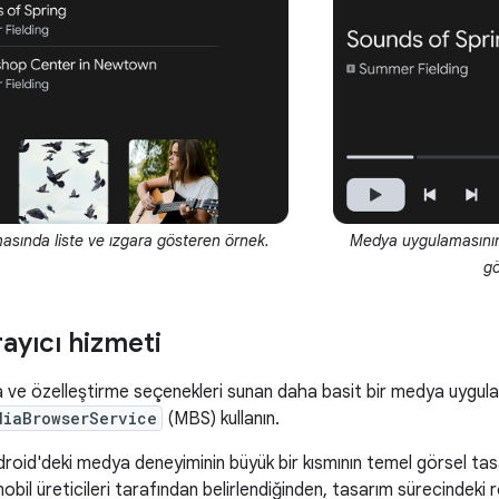
sında liste ve ızgara gösteren örnek.
Medya uygulamasını
gö
ayıcı hizmeti
ma ve özelleştirme seçenekleri sunan daha basit bir medya uygul
diaBrowserService
(MBS) kullanın.
droid'deki medya deneyiminin büyük bir kısmının temel görsel tas
il üreticileri tarafından belirlendiğinden, tasarım sürecindeki