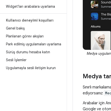
Widget'ları arabalara uyarlama
Kullanıcı deneyimi koşulları
Genel bakış
Planlanan görev akışları
Park edilmiş uygulamaları uyarlama
Sürüş durumu hesaba katın
Medya uygulama
Sesli İşlemler
Uygulamayla sesli iletişim kurun
Medya tar
Sınırlı markala
ediyorsanız
Me
Arabalar için An
Google ve otomob