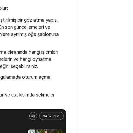
lur:
eştirilmiş bir göz atma yapısı
. En son güncellemeleri ve
lümlere ayrılmış öğe şablonuna
tma ekranında hangi işlemleri
melerin ve hangi oynatma
ğini seçebilirsiniz.
 uygulamada oturum açma
rür ve üst kısımda sekmeler