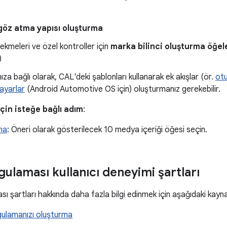
göz atma yapısı oluşturma
kmeleri ve özel kontroller için
marka bilinci oluşturma öğel
)
za bağlı olarak, CAL'deki şablonları kullanarak ek akışlar (ör.
otu
ayarlar
(Android Automotive OS için) oluşturmanız gerekebilir.
çin isteğe bağlı adım
:
ma
: Öneri olarak gösterilecek 10 medya içeriği öğesi seçin.
ulaması kullanıcı deneyimi şartları
 şartları hakkında daha fazla bilgi edinmek için aşağıdaki kaynak
ulamanızı oluşturma