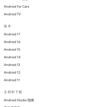
Android for Cars
Android TV
版本
Android 17
Android 16
Android 15
Android 14
Android 13
Android 12
Android 11
文档和下载
Android Studio 指南