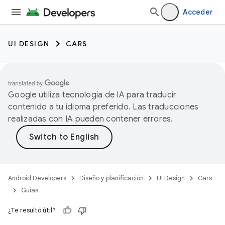
Acceder
UI DESIGN
CARS
Google utiliza tecnología de IA para traducir
contenido a tu idioma preferido. Las traducciones
realizadas con IA pueden contener errores.
Android Developers
Diseño y planificación
UI Design
Cars
Guías
¿Te resultó útil?