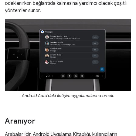
odaklanırken bağlantıda kalmasına yardımcı olacak çeşitli
yöntemler sunar.
Android Auto'daki iletişim uygulamalarına örnek.
Aranıyor
Arabalar için Android Uygulama Kitaplığı, kullanıcıların