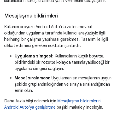
kullanıcıların sürüş sırasında yanıt vermesini kolaylaştırır.
Mesajlaşma bildirimleri
Kullanıcı arayüzü Android Auto'da zaten mevcut
olduğundan uygulama tarafında kullanıcı arayüzüyle ilgili
herhangi bir çalışma yapılması gerekmez. Tasarım ile ilgili
dikkat edilmesi gereken noktalar şunlardır:
Uygulama simgesi:
Kullanıcıların küçük boyutta,
bildirimdeki bir rozette kolayca tanımlayabileceği bir
uygulama simgesi sağlayın.
Mesaj sıralaması:
Uygulamanızın mesajlarının uygun
şekilde gruplandırıldığından ve sırayla sıralandığından
emin olun.
Daha fazla bilgi edinmek için
Mesajlaşma bildirimlerini
Android Auto'ya genişletme
başlıklı makaleyi inceleyin.