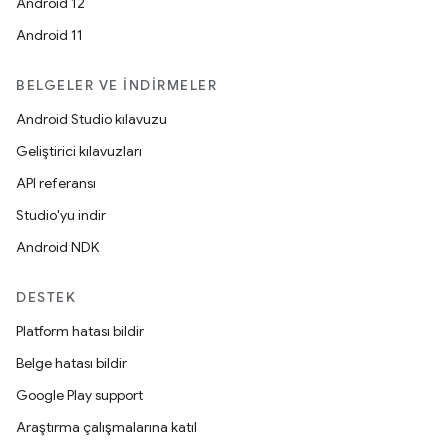
Android 12
Android 11
BELGELER VE İNDIRMELER
Android Studio kılavuzu
Geliştirici kılavuzları
API referansı
Studio'yu indir
Android NDK
DESTEK
Platform hatası bildir
Belge hatası bildir
Google Play support
Araştırma çalışmalarına katıl