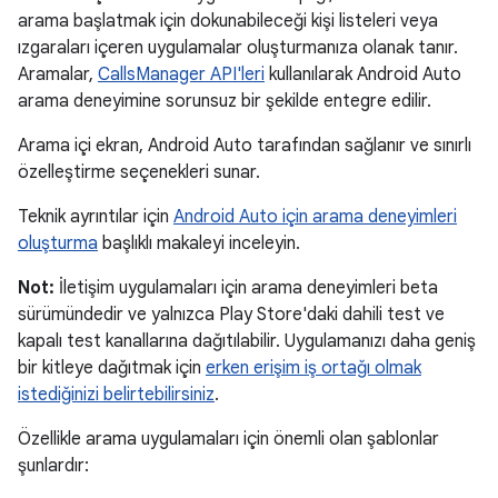
arama başlatmak için dokunabileceği kişi listeleri veya
ızgaraları içeren uygulamalar oluşturmanıza olanak tanır.
Aramalar,
CallsManager API'leri
kullanılarak Android Auto
arama deneyimine sorunsuz bir şekilde entegre edilir.
Arama içi ekran, Android Auto tarafından sağlanır ve sınırlı
özelleştirme seçenekleri sunar.
Teknik ayrıntılar için
Android Auto için arama deneyimleri
oluşturma
başlıklı makaleyi inceleyin.
Not:
İletişim uygulamaları için arama deneyimleri beta
sürümündedir ve yalnızca Play Store'daki dahili test ve
kapalı test kanallarına dağıtılabilir. Uygulamanızı daha geniş
bir kitleye dağıtmak için
erken erişim iş ortağı olmak
istediğinizi belirtebilirsiniz
.
Özellikle arama uygulamaları için önemli olan şablonlar
şunlardır: