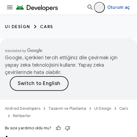
Oturum aç
UI DESIGN
CARS
Google, içerikleri tercih ettiğiniz dile çevirmek için
yapay zeka teknolojisini kullanır. Yapay zeka
çevirilerinde hata olabilir.
Android Developers
Tasarım ve Planlama
UI Design
Cars
Rehberler
Bu size yardımcı oldu mu?