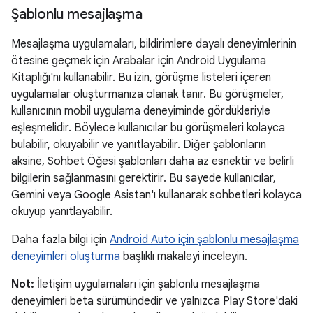
Şablonlu mesajlaşma
Mesajlaşma uygulamaları, bildirimlere dayalı deneyimlerinin
ötesine geçmek için Arabalar için Android Uygulama
Kitaplığı'nı kullanabilir. Bu izin, görüşme listeleri içeren
uygulamalar oluşturmanıza olanak tanır. Bu görüşmeler,
kullanıcının mobil uygulama deneyiminde gördükleriyle
eşleşmelidir. Böylece kullanıcılar bu görüşmeleri kolayca
bulabilir, okuyabilir ve yanıtlayabilir. Diğer şablonların
aksine, Sohbet Öğesi şablonları daha az esnektir ve belirli
bilgilerin sağlanmasını gerektirir. Bu sayede kullanıcılar,
Gemini veya Google Asistan'ı kullanarak sohbetleri kolayca
okuyup yanıtlayabilir.
Daha fazla bilgi için
Android Auto için şablonlu mesajlaşma
deneyimleri oluşturma
başlıklı makaleyi inceleyin.
Not:
İletişim uygulamaları için şablonlu mesajlaşma
deneyimleri beta sürümündedir ve yalnızca Play Store'daki