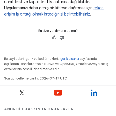
dahili test ve kapalı test kanallarına dağıtılabilir.
Uygulamanızı daha geniş bir kitleye dağıtmak için
erken
erişim iş ortağı olmak istediğinizi belirtebilirsiniz
.
Bu size yardımcı oldu mu?
Bu sayfadaki içerik ve kod örnekleri,
İçerik Lisansı
sayfasında
açıklanan lisanslara tabidir. Java ve OpenJDK, Oracle ve/veya satış
ortaklarının tescilli ticari markasıdır.
Son güncelleme tarihi: 2026-07-17 UTC.
ANDROID HAKKINDA DAHA FAZLA