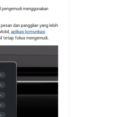
rol pengemudi menggunakan
 pesan dan panggilan yang lebih
Mobil,
aplikasi komunikasi
l tetap fokus mengemudi.