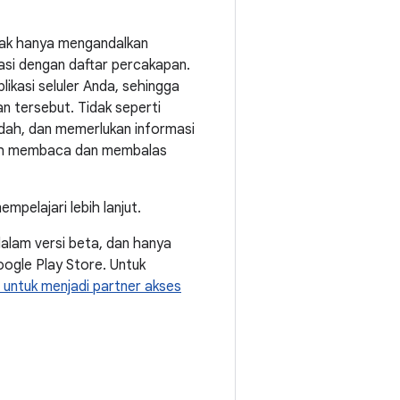
idak hanya mengandalkan
asi dengan daftar percakapan.
ikasi seluler Anda, sehingga
tersebut. Tidak seperti
endah, dan memerlukan informasi
dah membaca dan membalas
mpelajari lebih lanjut.
alam versi beta, dan hanya
Google Play Store. Untuk
untuk menjadi partner akses