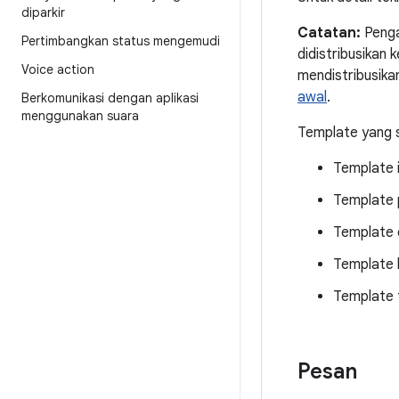
diparkir
Catatan:
Penga
Pertimbangkan status mengemudi
didistribusikan 
Voice action
mendistribusika
awal
.
Berkomunikasi dengan aplikasi
menggunakan suara
Template yang s
Template 
Template 
Template 
Template 
Template 
Pesan