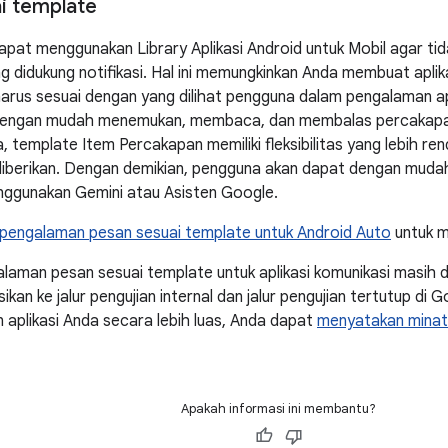
i template
dapat menggunakan Library Aplikasi Android untuk Mobil agar t
 didukung notifikasi. Hal ini memungkinkan Anda membuat aplik
harus sesuai dengan yang dilihat pengguna dalam pengalaman apl
engan mudah menemukan, membaca, dan membalas percakapan 
a, template Item Percakapan memiliki fleksibilitas yang lebih r
 diberikan. Dengan demikian, pengguna akan dapat dengan mu
ggunakan Gemini atau Asisten Google.
engalaman pesan sesuai template untuk Android Auto
untuk me
laman pesan sesuai template untuk aplikasi komunikasi masih d
sikan ke jalur pengujian internal dan jalur pengujian tertutup di 
n aplikasi Anda secara lebih luas, Anda dapat
menyatakan minat 
Apakah informasi ini membantu?