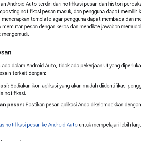
 Android Auto terdiri dari notifikasi pesan dan histori percaka
osting notifikasi pesan masuk, dan pengguna dapat memilih k
t menerapkan template agar pengguna dapat membaca dan mem
uk memutar pesan dengan keras dan mendikte jawaban memuda
t mengemudi.
esan
ada dalam Android Auto, tidak ada pekerjaan UI yang diperlukan 
sain terkait dengan:
kasi:
Sediakan ikon aplikasi yang akan mudah diidentifikasi pengg
 notifikasi.
an pesan:
Pastikan pesan aplikasi Anda dikelompokkan dengan
s notifikasi pesan ke Android Auto
untuk mempelajari lebih lanj