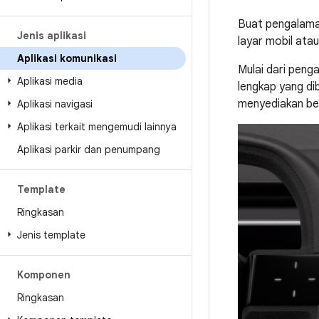
Buat pengalama
Jenis aplikasi
layar mobil ata
Aplikasi komunikasi
Mulai dari peng
Aplikasi media
lengkap yang di
menyediakan be
Aplikasi navigasi
Aplikasi terkait mengemudi lainnya
Aplikasi parkir dan penumpang
Template
Ringkasan
Jenis template
Komponen
Ringkasan