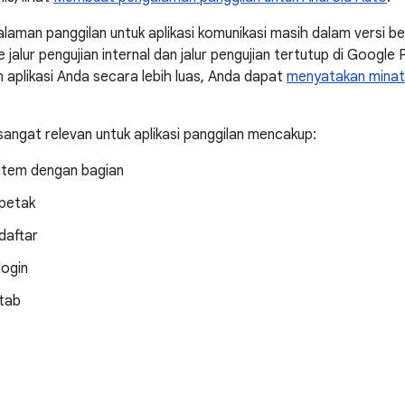
laman panggilan untuk aplikasi komunikasi masih dalam versi b
ke jalur pengujian internal dan jalur pengujian tertutup di Google
n aplikasi Anda secara lebih luas, Anda dapat
menyatakan minat 
angat relevan untuk aplikasi panggilan mencakup:
item dengan bagian
petak
daftar
login
tab