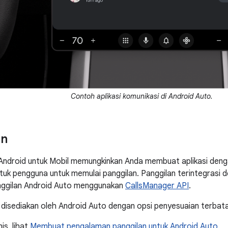
Contoh aplikasi komunikasi di Android Auto.
on
i Android untuk Mobil memungkinkan Anda membuat aplikasi deng
tuk pengguna untuk memulai panggilan. Panggilan terintegrasi 
ggilan Android Auto menggunakan
CallsManager API
.
 disediakan oleh Android Auto dengan opsi penyesuaian terbat
is, lihat
Membuat pengalaman panggilan untuk Android Auto
.