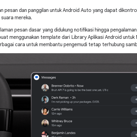
n pesan dan panggilan untuk Android Auto yang dapat dikont
u suara mereka.
alaman pesan dasar yang didukung notifikasi hingga pengalaman
buat menggunakan template dari Library Aplikasi Android untuk 
rbagai cara untuk membantu pengemudi tetap terhubung sambi