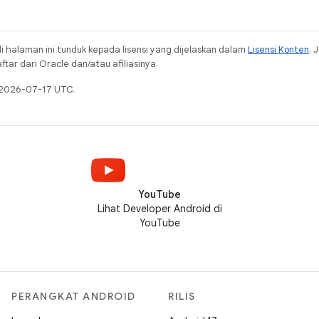
i halaman ini tunduk kepada lisensi yang dijelaskan dalam
Lisensi Konten
. 
ar dari Oracle dan/atau afiliasinya.
a 2026-07-17 UTC.
YouTube
Lihat Developer Android di
YouTube
PERANGKAT ANDROID
RILIS