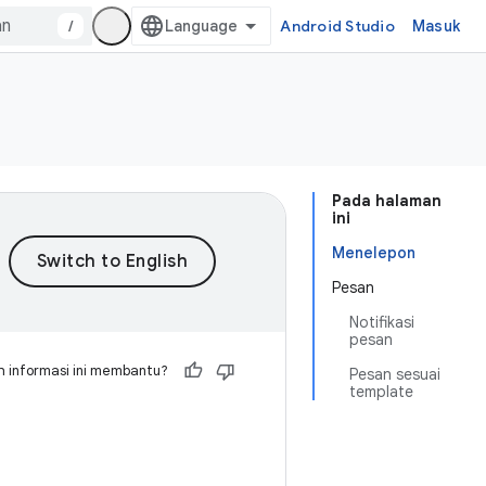
/
Android Studio
Masuk
Pada halaman
ini
Menelepon
Pesan
Notifikasi
pesan
 informasi ini membantu?
Pesan sesuai
template