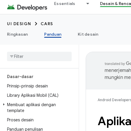
Essentials
Desain & Renc
UI DESIGN
CARS
Ringkasan
Panduan
Kit desain
menerjemahk
Dasar-dasar
mungkin me
Prinsip-prinsip desain
Library Aplikasi Mobil (CAL)
Android Developer
Membuat aplikasi dengan
template
Aplika
Proses desain
Panduan penulisan