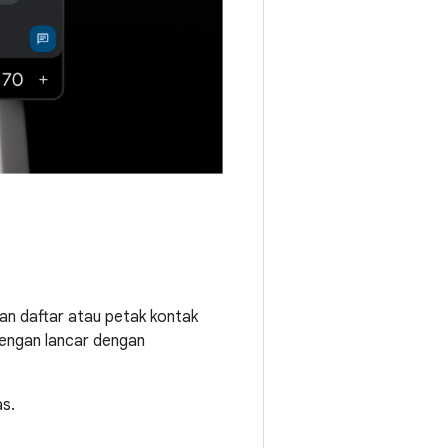
an daftar atau petak kontak
dengan lancar dengan
as.