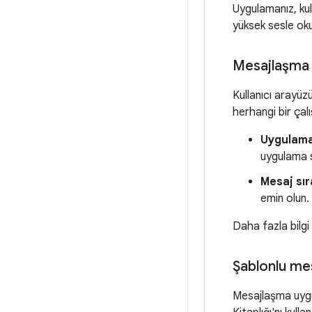
Uygulamanız, kul
yüksek sesle oku
Mesajlaşma b
Kullanıcı arayüz
herhangi bir çal
Uygulama
uygulama s
Mesaj sır
emin olun.
Daha fazla bilgi
Şablonlu me
Mesajlaşma uygul