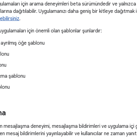
gulamaları için arama deneyimleri beta sürümündedir ve yalnızca 
larına dağıtılabilir. Uygulamanızı daha geniş bir kitleye dağıtmak 
ebilirsiniz
.
uygulamaları için önemli olan şablonlar şunlardır:
ayrılmış öğe şablonu
blonu
onu
çma şablonu
lonu
ma
n mesajlaşma deneyimi, mesajlaşma bildirimleri ve uygulama içi
 mesaj bildirimlerini yayınlayabilir ve kullanıcılar ne zaman yanıt 