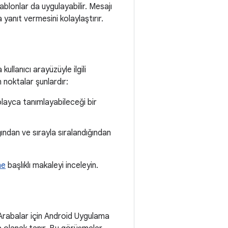
ablonlar da uygulayabilir. Mesajı
 yanıt vermesini kolaylaştırır.
llanıcı arayüzüyle ilgili
 noktalar şunlardır:
kolayca tanımlayabileceği bir
ından ve sırayla sıralandığından
me
başlıklı makaleyi inceleyin.
 Arabalar için Android Uygulama