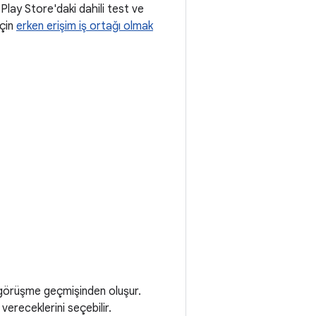
Play Store'daki dahili test ve
için
erken erişim iş ortağı olmak
 görüşme geçmişinden oluşur.
vereceklerini seçebilir.