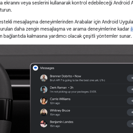
a ekranını veya seslerini kullanarak kontrol edebileceği Androi
turun.
estekli mesajlaşma deneyimlerinden Arabalar için Android Uygula
uşturulan daha zengin mesajlaşma ve arama deneyimlerine kadar
i
n bağlantıda kalmasına yardımcı olacak çeşitli yöntemler sunar.