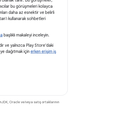
za olanak tanır. Bu görüşmeler,
nıcılar bu görüşmeleri kolayca
nları daha az esnektir ve belirli
tan'ı kullanarak sohbetleri
ma
başlıklı makaleyi inceleyin.
ir ve yalnızca Play Store'daki
leye dağıtmak için
erken erişim iş
nJDK, Oracle ve/veya satış ortaklarının