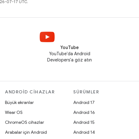
026-07-17 UTC.
YouTube
YouTube'da Android
Developers'a göz atın
ANDROID CIHAZLAR
SÜRÜMLER
Büyük ekranlar
Android 17
Wear OS
Android 16
ChromeOS cihazlar
Android 15
Arabalar için Android
Android 14