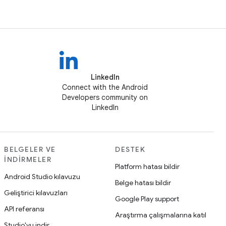
LinkedIn
Connect with the Android
Developers community on
LinkedIn
BELGELER VE
DESTEK
İNDIRMELER
Platform hatası bildir
Android Studio kılavuzu
Belge hatası bildir
Geliştirici kılavuzları
Google Play support
API referansı
Araştırma çalışmalarına katıl
Studio'yu indir