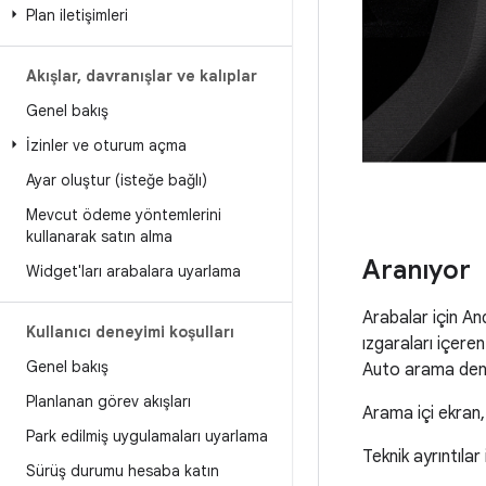
Plan iletişimleri
Akışlar
,
davranışlar ve kalıplar
Genel bakış
İzinler ve oturum açma
Ayar oluştur (isteğe bağlı)
Mevcut ödeme yöntemlerini
kullanarak satın alma
Aranıyor
Widget'ları arabalara uyarlama
Arabalar için An
Kullanıcı deneyimi koşulları
ızgaraları içere
Genel bakış
Auto arama deney
Planlanan görev akışları
Arama içi ekran,
Park edilmiş uygulamaları uyarlama
Teknik ayrıntılar
Sürüş durumu hesaba katın