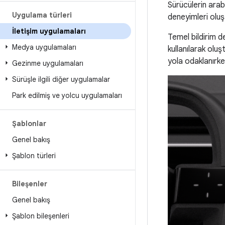
Sürücülerin arab
Uygulama türleri
deneyimleri oluş
İletişim uygulamaları
Temel bildirim d
Medya uygulamaları
kullanılarak ol
yola odaklanırke
Gezinme uygulamaları
Sürüşle ilgili diğer uygulamalar
Park edilmiş ve yolcu uygulamaları
Şablonlar
Genel bakış
Şablon türleri
Bileşenler
Genel bakış
Şablon bileşenleri