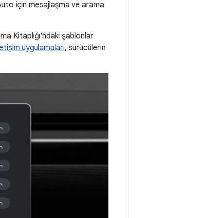
d Auto için mesajlaşma ve arama
ma Kitaplığı'ndaki şablonlar
letişim uygulamaları
, sürücülerin