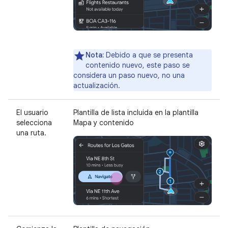
Nota:
Debido a que se presenta
contenido nuevo, este paso se
considera un paso nuevo, no una
actualización.
El usuario
Plantilla de lista incluida en la plantilla
selecciona
Mapa y contenido
una ruta.