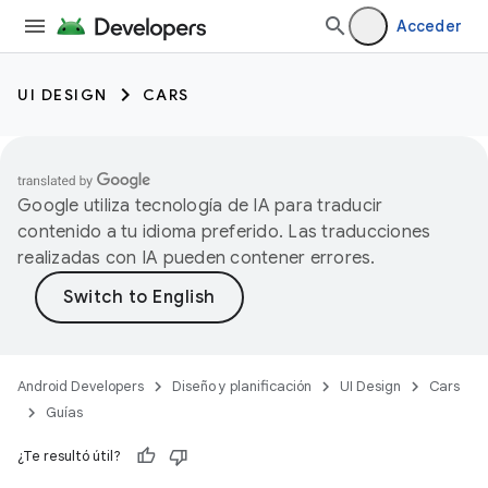
Acceder
UI DESIGN
CARS
Google utiliza tecnología de IA para traducir
contenido a tu idioma preferido. Las traducciones
realizadas con IA pueden contener errores.
Android Developers
Diseño y planificación
UI Design
Cars
Guías
¿Te resultó útil?