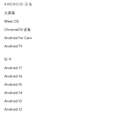
ANDROID 设备
大屏幕
Wear OS
ChromeOS 设备
Android for Cars
Android TV
版本
Android 17
Android 16
Android 15
Android 14
Android 13
Android 12