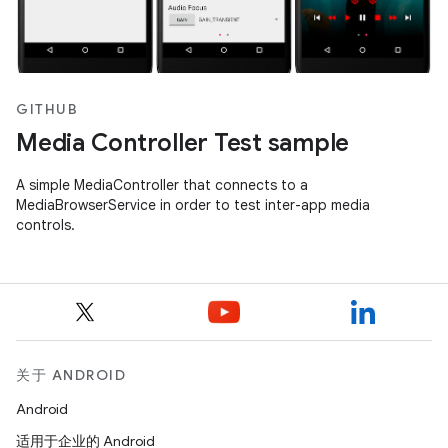
GITHUB
Media Controller Test sample
A simple MediaController that connects to a
MediaBrowserService in order to test inter-app media
controls.
关于 ANDROID
Android
适用于企业的 Android