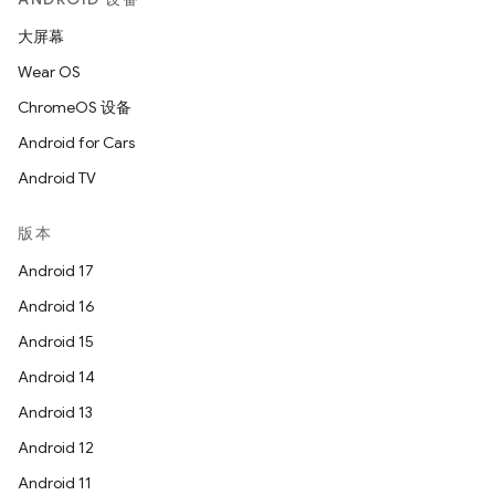
大屏幕
Wear OS
ChromeOS 设备
Android for Cars
Android TV
版本
Android 17
Android 16
Android 15
Android 14
Android 13
Android 12
Android 11