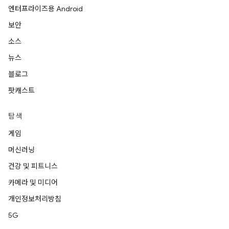
엔터프라이즈용 Android
보안
소스
뉴스
블로그
팟캐스트
탐색
게임
머신러닝
건강 및 피트니스
카메라 및 미디어
개인정보처리방침
5G