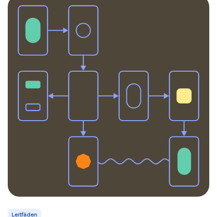
Leitfäden