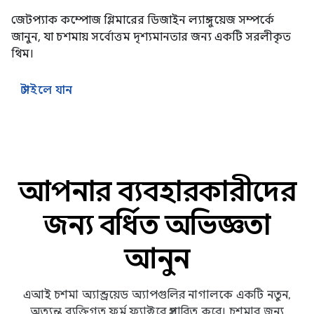
জেটপ্যাক কম্পোজ গ্লিমারের ডিজাইন ল্যাঙ্গুয়েজ সম্পর্কে
জানুন, যা চশমায় সর্বোত্তম দৃশ্যমানতার জন্য একটি সরলীকৃত
থিম।
স্টাইলে যান
আপনার ব্যবহারকারীদের
জন্য বর্ধিত অভিজ্ঞতা
আনুন
এআই চশমা অ্যান্ড্রয়েড অ্যাপগুলির নাগালকে একটি নতুন,
অত্যন্ত ব্যক্তিগত ফর্ম ফ্যাক্টরে প্রসারিত করে। চশমার জন্য