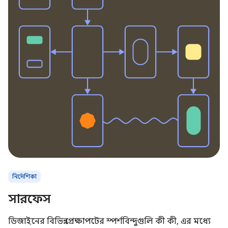
নির্দেশিকা
সারফেস
ডিজাইনের বিভিন্ন প্রেক্ষাপটের স্পর্শবিন্দুগুলি কী কী, এর মধ্যে