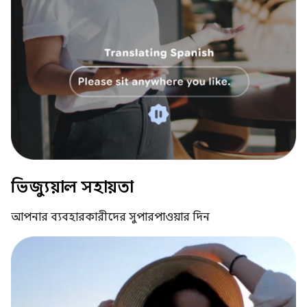
ভিজ্যুয়াল সহায়তা
আপনার ব্যবহারকারীদের সুপারপাওয়ার দিন