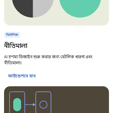
নির্দেশিকা
নীতিমালা
AI চশমা ডিজাইন শুরু করার জন্য মৌলিক ধারণা এবং
নীতিমালা।
ফাউন্ডেশনে যান