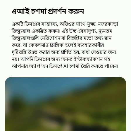
এআই চশমা প্রদর্শন করুন
একটি ডিসপ্লের সাহায্যে, অডিওর সাথে সূক্ষ্ম, নজরকাড়া
ভিজ্যুয়াল একত্রিত করুন। এই উচ্চ-বৈসাদৃশ্য, ন্যূনতম
ভিজ্যুয়ালগুলি নেভিগেশন বা বিজ্ঞপ্তির মতো তথ্য প্রদান
করে, যা কেবলমাত্র প্রাসঙ্গিক হলেই ব্যবহারকারীর
দৃষ্টিভঙ্গি উন্নত করার জন্য প্রদর্শিত হয়, বাধা দেওয়ার জন্য
নয়। আপনি ডিসপ্লের জন্য অনন্য ইন্টারঅ্যাকশন সহ
আপনার অ্যাপ অন ডিসপ্লে AI চশমা তৈরি করতে পারেন।