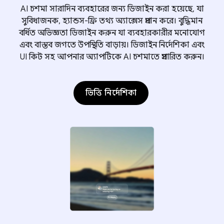
AI চশমা সারাদিন ব্যবহারের জন্য ডিজাইন করা হয়েছে, যা
সুবিধাজনক, হ্যান্ডস-ফ্রি তথ্য অ্যাক্সেস প্রদান করে। বুদ্ধিমান
বর্ধিত অভিজ্ঞতা ডিজাইন করুন যা ব্যবহারকারীর মনোযোগ
এবং বাস্তব জগতে উপস্থিতি বাড়ায়। ডিজাইন নির্দেশিকা এবং
UI কিট সহ আপনার অ্যাপটিকে AI চশমাতে প্রসারিত করুন।
ভিত্তি নির্দেশিকা