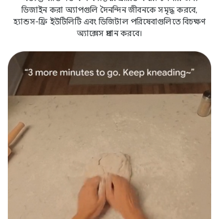
ডিজাইন করা অ্যাপগুলি দৈনন্দিন জীবনকে সমৃদ্ধ করবে,
হ্যান্ডস-ফ্রি ইউটিলিটি এবং ডিজিটাল পরিষেবাগুলিতে বিচক্ষণ
অ্যাক্সেস প্রদান করবে।