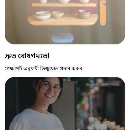
দ্রুত বোধগম্যতা
প্রেক্ষাপট অনুযায়ী ভিজ্যুয়াল প্রদান করুন