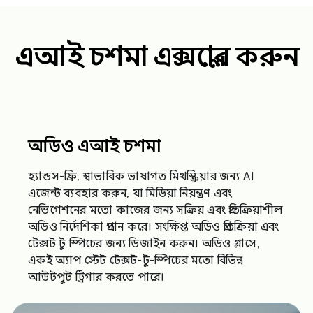
এআই চশমা এক্সপ্লোর করুন
অডিও এআই চশমা
হ্যান্ডস-ফ্রি, স্বাভাবিক ভাষাগত মিথস্ক্রিয়ার জন্য AI
এজেন্ট ব্যবহার করুন, যা মিডিয়া নিয়ন্ত্রণ এবং
নেভিগেশনের মতো কাজের জন্য সক্রিয় এবং প্রতিক্রিয়াশীল
অডিও নির্দেশিকা প্রদান করে। সংক্ষিপ্ত অডিও প্রতিক্রিয়া এবং
টেক্সট টু স্পিচের জন্য ডিজাইন করুন। অডিও গ্লাসে,
একই অ্যাপ স্টেট টেক্সট-টু-স্পিচের মতো বিভিন্ন
আউটপুট ট্রিগার করতে পারে।