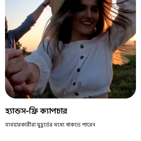
হ্যান্ডস-ফ্রি ক্যাপচার
ব্যবহারকারীরা মুহূর্তের মধ্যে থাকতে পারেন