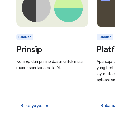
Panduan
Panduan
Prinsip
Plat
Konsep dan prinsip dasar untuk mulai
Apa saja t
mendesain kacamata AI.
yang berb
layar utam
aplikasi A
Buka yayasan
Buka p