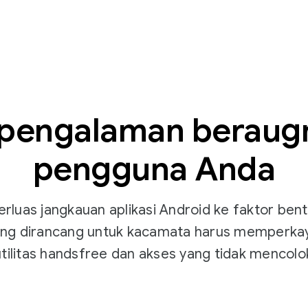
pengalaman beraug
pengguna Anda
uas jangkauan aplikasi Android ke faktor ben
yang dirancang untuk kacamata harus memperka
tilitas handsfree dan akses yang tidak mencolok 