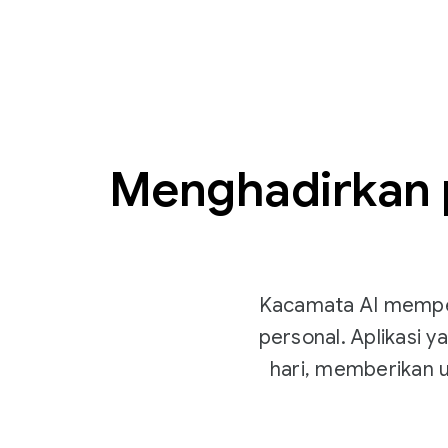
Menghadirkan 
Kacamata AI memperl
personal. Aplikasi 
hari, memberikan u