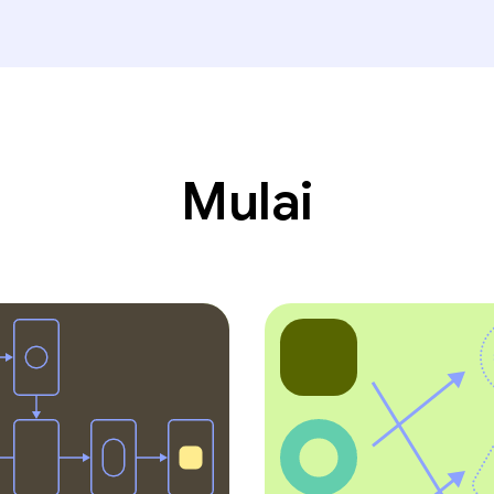
Mulai