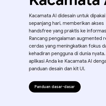
Kacamata AI didesain untuk dipakai
sepanjang hari, memberikan akses
handsfree yang praktis ke informas
Rancang pengalaman augmented re
cerdas yang meningkatkan fokus d
kehadiran pengguna di dunia nyata.
aplikasi Anda ke Kacamata AI deng
panduan desain dan kit UI.
Panduan dasar-dasar