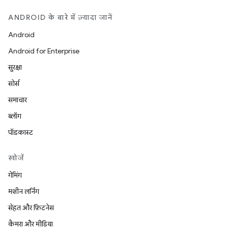
ANDROID के बारे में ज़्यादा जानें
Android
Android for Enterprise
सुरक्षा
सोर्स
समाचार
ब्लॉग
पॉडकास्ट
खोजें
गेमिंग
मशीन लर्निंग
सेहत और फ़िटनेस
कैमरा और मीडिया