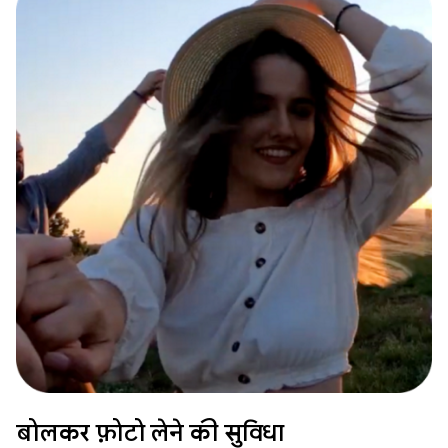
बोलकर फ़ोटो लेने की सुविधा