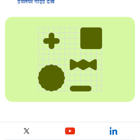
डेवलपर गाइड देखें