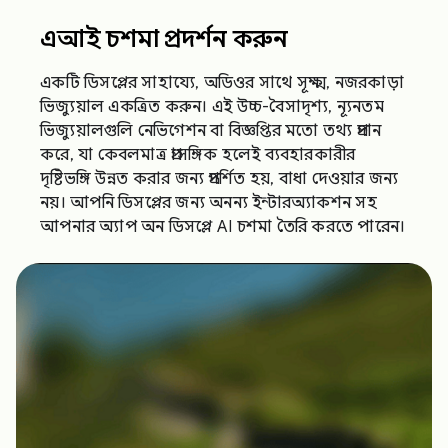
এআই চশমা প্রদর্শন করুন
একটি ডিসপ্লের সাহায্যে, অডিওর সাথে সূক্ষ্ম, নজরকাড়া
ভিজ্যুয়াল একত্রিত করুন। এই উচ্চ-বৈসাদৃশ্য, ন্যূনতম
ভিজ্যুয়ালগুলি নেভিগেশন বা বিজ্ঞপ্তির মতো তথ্য প্রদান
করে, যা কেবলমাত্র প্রাসঙ্গিক হলেই ব্যবহারকারীর
দৃষ্টিভঙ্গি উন্নত করার জন্য প্রদর্শিত হয়, বাধা দেওয়ার জন্য
নয়। আপনি ডিসপ্লের জন্য অনন্য ইন্টারঅ্যাকশন সহ
আপনার অ্যাপ অন ডিসপ্লে AI চশমা তৈরি করতে পারেন।