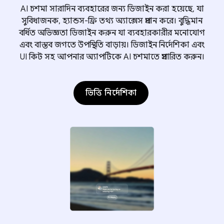
AI চশমা সারাদিন ব্যবহারের জন্য ডিজাইন করা হয়েছে, যা
সুবিধাজনক, হ্যান্ডস-ফ্রি তথ্য অ্যাক্সেস প্রদান করে। বুদ্ধিমান
বর্ধিত অভিজ্ঞতা ডিজাইন করুন যা ব্যবহারকারীর মনোযোগ
এবং বাস্তব জগতে উপস্থিতি বাড়ায়। ডিজাইন নির্দেশিকা এবং
UI কিট সহ আপনার অ্যাপটিকে AI চশমাতে প্রসারিত করুন।
ভিত্তি নির্দেশিকা