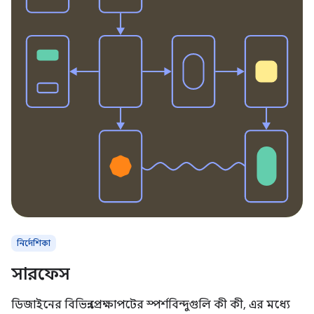
নির্দেশিকা
সারফেস
ডিজাইনের বিভিন্ন প্রেক্ষাপটের স্পর্শবিন্দুগুলি কী কী, এর মধ্যে