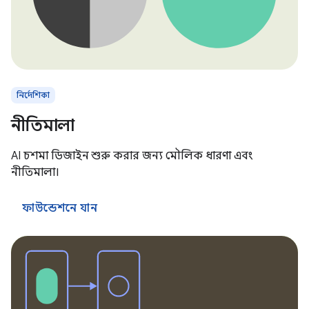
নির্দেশিকা
নীতিমালা
AI চশমা ডিজাইন শুরু করার জন্য মৌলিক ধারণা এবং
নীতিমালা।
ফাউন্ডেশনে যান