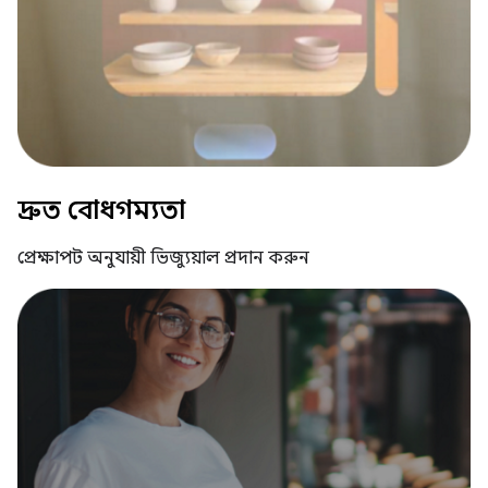
দ্রুত বোধগম্যতা
প্রেক্ষাপট অনুযায়ী ভিজ্যুয়াল প্রদান করুন