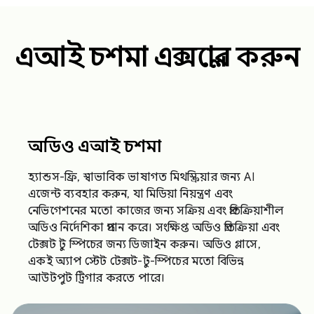
এআই চশমা এক্সপ্লোর করুন
অডিও এআই চশমা
হ্যান্ডস-ফ্রি, স্বাভাবিক ভাষাগত মিথস্ক্রিয়ার জন্য AI
এজেন্ট ব্যবহার করুন, যা মিডিয়া নিয়ন্ত্রণ এবং
নেভিগেশনের মতো কাজের জন্য সক্রিয় এবং প্রতিক্রিয়াশীল
অডিও নির্দেশিকা প্রদান করে। সংক্ষিপ্ত অডিও প্রতিক্রিয়া এবং
টেক্সট টু স্পিচের জন্য ডিজাইন করুন। অডিও গ্লাসে,
একই অ্যাপ স্টেট টেক্সট-টু-স্পিচের মতো বিভিন্ন
আউটপুট ট্রিগার করতে পারে।