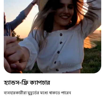
হ্যান্ডস-ফ্রি ক্যাপচার
ব্যবহারকারীরা মুহূর্তের মধ্যে থাকতে পারেন