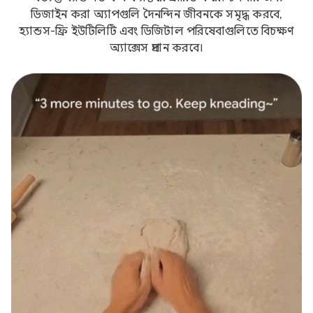
ডিজাইন করা অ্যাপগুলি দৈনন্দিন জীবনকে সমৃদ্ধ করবে,
হ্যান্ডস-ফ্রি ইউটিলিটি এবং ডিজিটাল পরিষেবাগুলিতে বিচক্ষণ
অ্যাক্সেস প্রদান করবে।