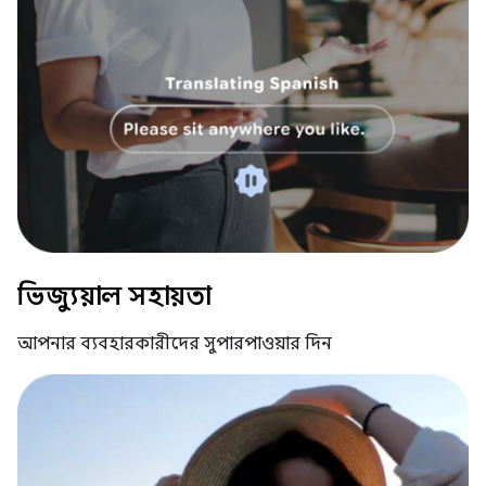
ভিজ্যুয়াল সহায়তা
আপনার ব্যবহারকারীদের সুপারপাওয়ার দিন