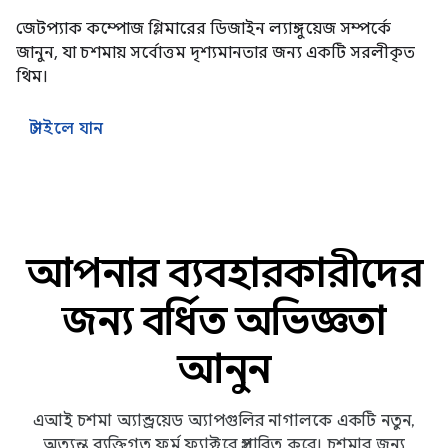
জেটপ্যাক কম্পোজ গ্লিমারের ডিজাইন ল্যাঙ্গুয়েজ সম্পর্কে
জানুন, যা চশমায় সর্বোত্তম দৃশ্যমানতার জন্য একটি সরলীকৃত
থিম।
স্টাইলে যান
আপনার ব্যবহারকারীদের
জন্য বর্ধিত অভিজ্ঞতা
আনুন
এআই চশমা অ্যান্ড্রয়েড অ্যাপগুলির নাগালকে একটি নতুন,
অত্যন্ত ব্যক্তিগত ফর্ম ফ্যাক্টরে প্রসারিত করে। চশমার জন্য