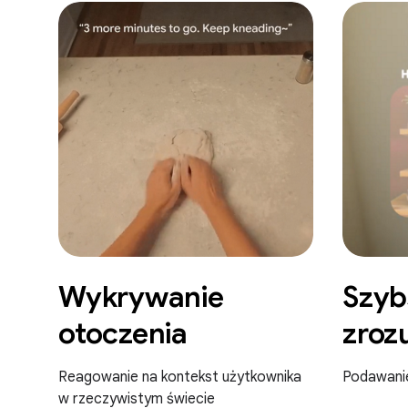
Wykrywanie
Szyb
otoczenia
zroz
Reagowanie na kontekst użytkownika
Podawani
w rzeczywistym świecie