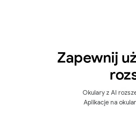
Zapewnij u
roz
Okulary z AI rozsz
Aplikacje na okul