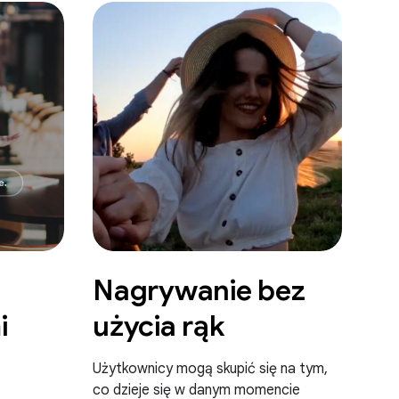
a
Nagrywanie bez
i
użycia rąk
Użytkownicy mogą skupić się na tym,
co dzieje się w danym momencie