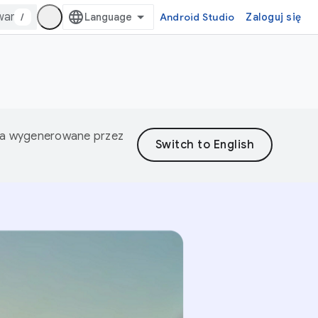
/
Android Studio
Zaloguj się
nia wygenerowane przez