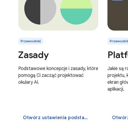
Przewodniki
Przewodni
Zasady
Plat
Podstawowe koncepcje i zasady, które
Jakie są 
pomogą Ci zacząć projektować
projektu,
okulary AI.
ekran głów
aplikacji.
Otwórz ustawienia podstawowe
Otwór