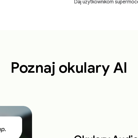
Daj użytkownikom supermoc
Poznaj okulary AI