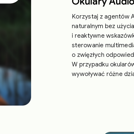
Okulary Audio
Korzystaj z agentów A
naturalnym bez użycia
i reaktywne wskazówki
sterowanie multimedia
o zwięzłych odpowiedz
W przypadku okularów
wywoływać różne dzia