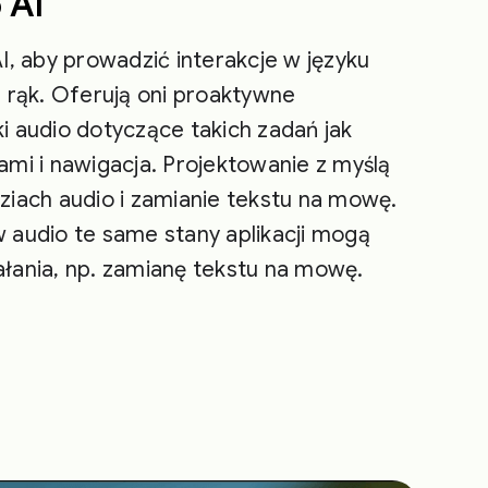
 AI
I, aby prowadzić interakcje w języku
 rąk. Oferują oni proaktywne
 audio dotyczące takich zadań jak
mi i nawigacja. Projektowanie z myślą
iach audio i zamianie tekstu na mowę.
 audio te same stany aplikacji mogą
łania, np. zamianę tekstu na mowę.