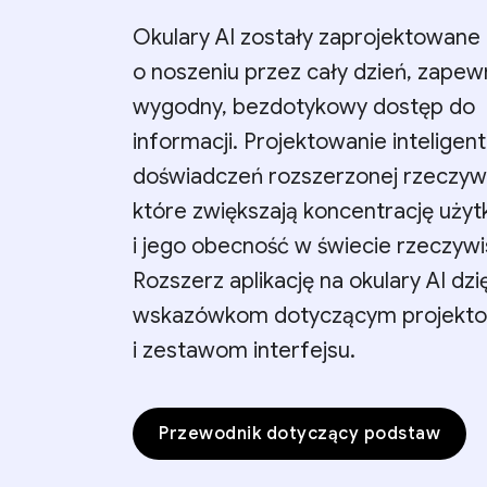
Okulary AI zostały zaprojektowane 
o noszeniu przez cały dzień, zapew
wygodny, bezdotykowy dostęp do
informacji. Projektowanie inteligen
doświadczeń rozszerzonej rzeczywi
które zwiększają koncentrację uży
i jego obecność w świecie rzeczyw
Rozszerz aplikację na okulary AI dzi
wskazówkom dotyczącym projekto
i zestawom interfejsu.
Przewodnik dotyczący podstaw