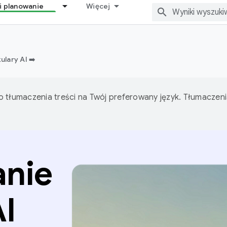
i planowanie
Więcej
ulary AI ➡️
o tłumaczenia treści na Twój preferowany język. Tłumacze
anie
I