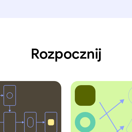
Rozpocznij