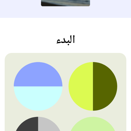
البدء