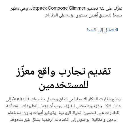
تعرَّف على لغة تصميم Jetpack Compose Glimmer، وهي مظهر
مبسط لتحقيق أفضل مستوى رؤية على النظارات.
الانتقال إلى النمط
تقديم تجارب واقع معزّز
للمستخدمين
توسّع نظارات الذكاء الاصطناعي نطاق وصول تطبيقات Android إلى
عامل شكل جديد وشخصي للغاية. يجب أن تعمل التطبيقات المصمَّمة
للنظارات على تحسين الحياة اليومية، وتوفير أدوات بدون استخدام
اليدين وإمكانية الوصول إلى الخدمات الرقمية بشكل غير ملحوظ.