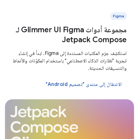
Figma
مجموعة أدوات Glimmer UI Figma لـ
Jetpack Compose
استكشِف حِزم المكتبات المستندة إلى Figma. ابدأ في إنشاء
تجربة "نظارات الذكاء الاصطناعي" باستخدام المكوّنات والأنماط
والتنسيقات الحديثة.
الانتقال إلى منتدى "تصميم Android"