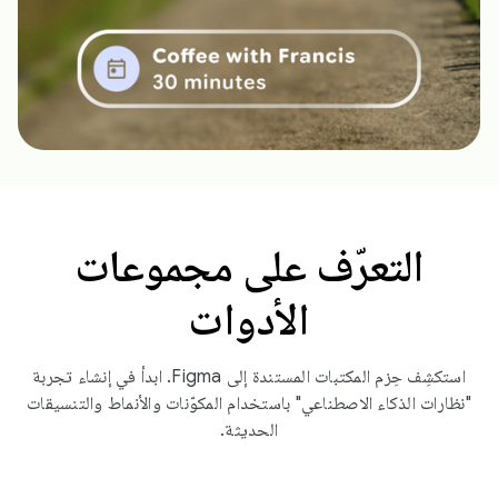
التعرّف على مجموعات
الأدوات
استكشِف حِزم المكتبات المستندة إلى Figma. ابدأ في إنشاء تجربة
"نظارات الذكاء الاصطناعي" باستخدام المكوّنات والأنماط والتنسيقات
الحديثة.