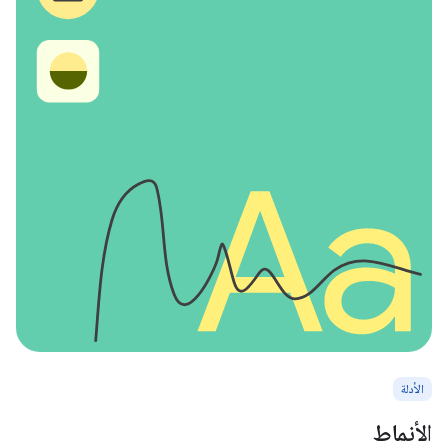
الأدلة
الأنماط