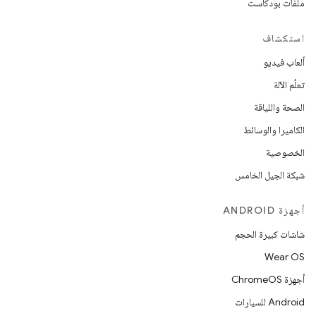
ملفات بودكاست
استكشاف
ألعاب فيديو
تعلُم الآلة
الصحة واللياقة
الكاميرا والوسائط
الخصوصية
شبكة الجيل الخامس
أجهزة ANDROID
شاشات كبيرة الحجم
Wear OS
أجهزة ChromeOS
Android للسيارات