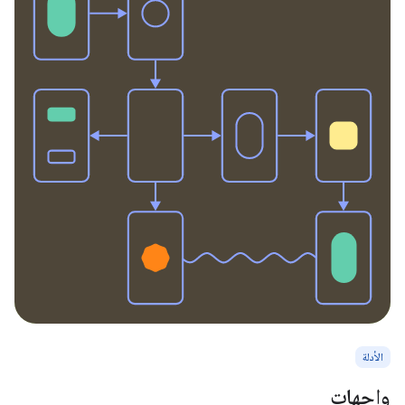
الأدلة
واجهات