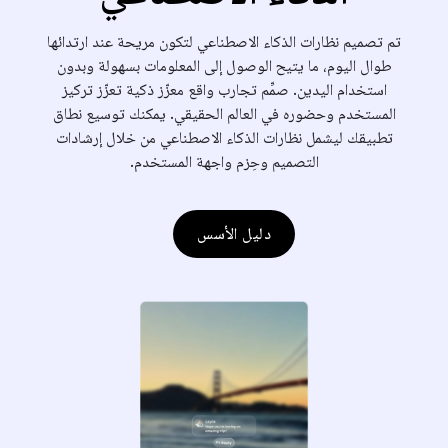
تم تصميم نظارات الذكاء الاصطناعي لتكون مريحة عند ارتدائها
طوال اليوم، ما يتيح الوصول إلى المعلومات بسهولة وبدون
استخدام اليدين. صمِّم تجارب واقع معزّز ذكية تعزّز تركيز
المستخدم وحضوره في العالم الحقيقي. يمكنك توسيع نطاق
تطبيقك ليشمل نظارات الذكاء الاصطناعي من خلال إرشادات
التصميم وحِزم واجهة المستخدم.
دليل الأسس