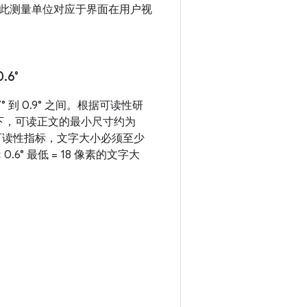
此测量单位对应于界面在用户视
0
.
6°
° 到 0.9° 之间。根据可读性研
下，可读正文的最小尺寸约为
低可读性指标，文字大小必须至少
× 0.6° 最低 = 18 像素的文字大