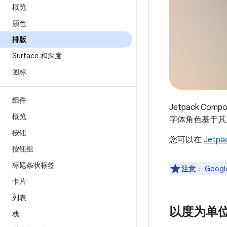
概览
颜色
排版
Surface 和深度
图标
组件
Jetpack C
概览
字体角色基于其
按钮
您可以在
Jetpa
按钮组
标题条状标签
注意
：
Googl
卡片
列表
以度为单
栈