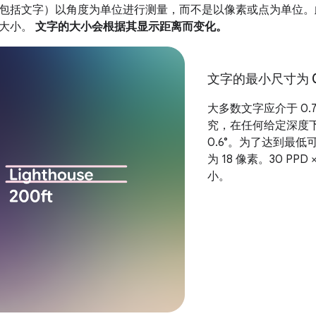
包括文字）以角度为单位进行测量，而不是以像素或点为单位。
间大小。
文字的大小会根据其显示距离而变化。
文字的最小尺寸为 
大多数文字应介于 0.7
究，在任何给定深度
0.6°。为了达到最
为 18 像素。30 PPD 
小。