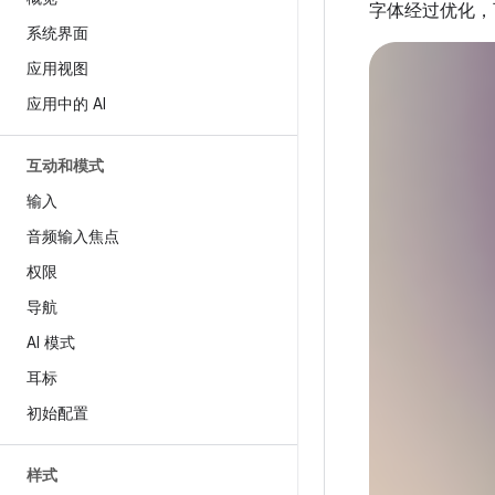
字体经过优化，
系统界面
应用视图
应用中的 AI
互动和模式
输入
音频输入焦点
权限
导航
AI 模式
耳标
初始配置
样式