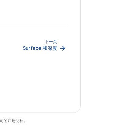
下一页
arrow_forward
Surface 和深度
关联公司的注册商标。