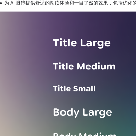
可为 AI 眼镜提供舒适的阅读体验和一目了然的效果，包括优化