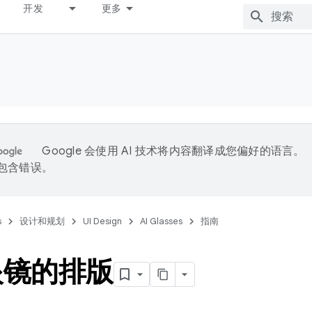
开发
更多
Google 会使用 AI 技术将内容翻译成您偏好的语言。
能包含错误。
s
设计和规划
UI Design
AI Glasses
指南
眼镜的排版