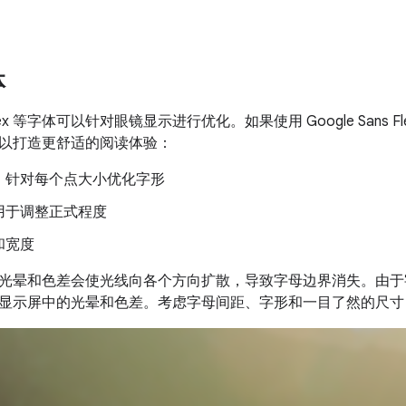
体
ns Flex 等字体可以针对眼镜显示进行优化。如果使用 Google San
以打造更舒适的阅读体验：
，针对每个点大小优化字形
用于调整正式程度
和宽度
光晕和色差会使光线向各个方向扩散，导致字母边界消失。由于
显示屏中的光晕和色差。考虑字母间距、字形和一目了然的尺寸