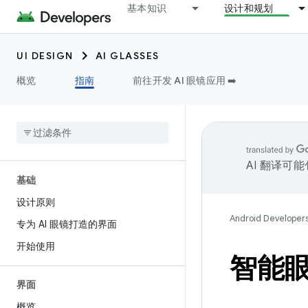
基本知识
设计和规划
UI DESIGN
AI GLASSES
概览
指南
前往开发 AI 眼镜应用 ➡️
AI 翻译可
基础
设计原则
Android Developer
专为 AI 眼镜打造的界面
开始使用
智能
界面
概览