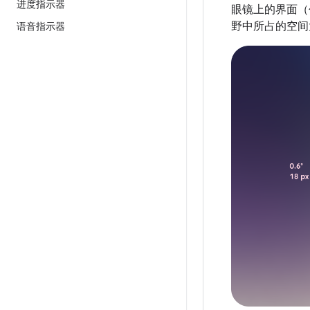
进度指示器
眼镜上的界面（
野中所占的空
语音指示器