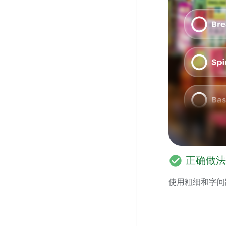
check_circle
正确做法
使用粗细和字间