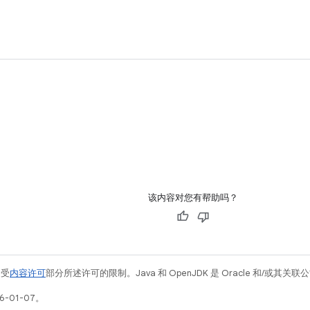
该内容对您有帮助吗？
例受
内容许可
部分所述许可的限制。Java 和 OpenJDK 是 Oracle 和/或其
6-01-07。