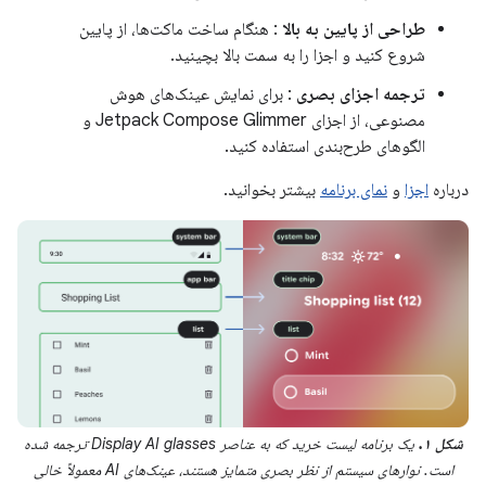
طراحی از پایین به بالا
: هنگام ساخت ماکت‌ها، از پایین
شروع کنید و اجزا را به سمت بالا بچینید.
ترجمه اجزای بصری
: برای نمایش عینک‌های هوش
مصنوعی، از اجزای Jetpack Compose Glimmer و
الگوهای طرح‌بندی استفاده کنید.
درباره
اجزا
و
نمای برنامه
بیشتر بخوانید.
شکل ۱.
یک برنامه لیست خرید که به عناصر Display AI glasses ترجمه شده
است. نوارهای سیستم از نظر بصری متمایز هستند، عینک‌های AI معمولاً خالی