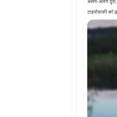
अलग-अलग दूरी, और
टाइपोग्राफ़ी को