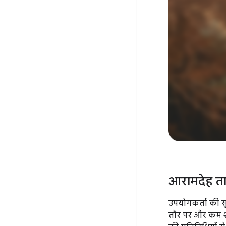
आरामदेह त
उपयोगकर्ता की स
तौर पर और कम शब्