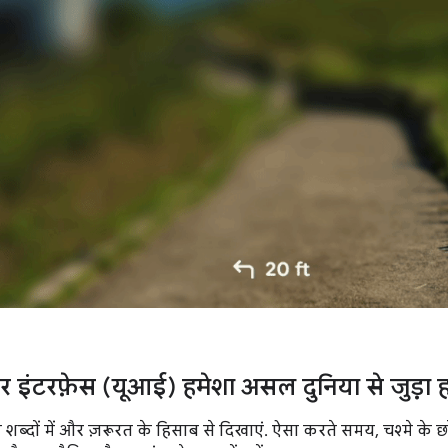
ज़र इंटरफ़ेस (यूआई) हमेशा असल दुनिया से जुड़ा ह
्दों में और ज़रूरत के हिसाब से दिखाएं. ऐसा करते समय, चश्मे के छो