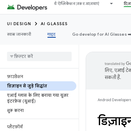
ये ऐप्लिकेशन ज़रूर आज़माएं
डिज
UI DESIGN
AI GLASSES
खास जानकारी
गाइड
Go develop for AI Glasses ➡
लिए, एआई टेक्
फ़ाउंडेशन
सकती हैं.
डिज़ाइन से जुड़े सिद्धांत
एआई ग्लास के लिए बनाया गया यूज़र
Android Developer
इंटरफ़ेस (यूआई)
शुरू करना
डिज़ाइन स
प्लैटफ़ॉर्म