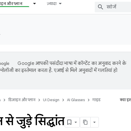
़ाइन और प्लान
ज़्यादा
️
Google आपकी पसंदीदा भाषा में कॉन्टेंट का अनुवाद करने के
नोलॉजी का इस्तेमाल करता है. एआई से मिले अनुवादों में गलतियां हो
s
डिज़ाइन और प्लान
UI Design
AI Glasses
गाइड
क्या इ
े जुड़े सिद्धांत