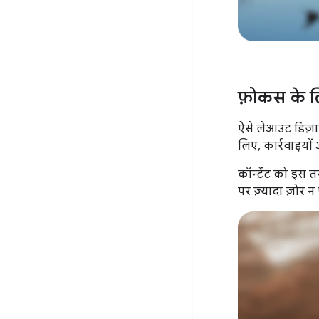
फ़ोकस के ल
ऐसे लेआउट डिज़ाइ
लिए, कार्रवाइयों
कॉन्टेंट को इस त
पर ज़्यादा ज़ोर न प