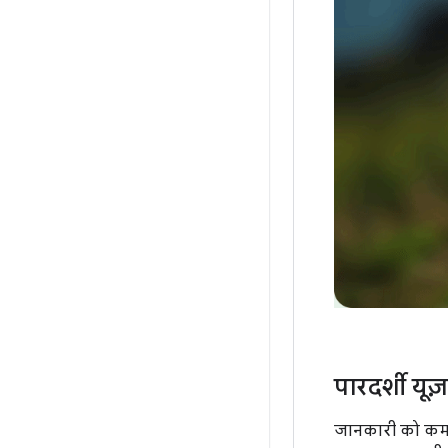
पारदर्शी यू
जानकारी को कम शब