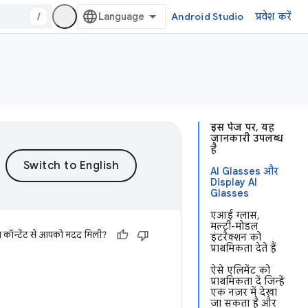
/
Android Studio
प्रवेश करें
इस पेज पर, यह
जानकारी उपलब्ध
है
AI Glasses और
Display AI
Glasses
एआई ग्लास,
मल्टी-मोडल
स कॉन्टेंट से आपको मदद मिली?
इंटरैक्शन को
प्राथमिकता देते हैं
ऐसे एलिमेंट को
प्राथमिकता दें जिन्हें
एक नज़र में देखा
जा सकता है और