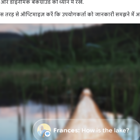
 डाइनैमिक बैकग्राउंड को ध्यान में रखें.
 इस तरह से ऑप्टिमाइज़ करें कि उपयोगकर्ता को जानकारी समझने में 