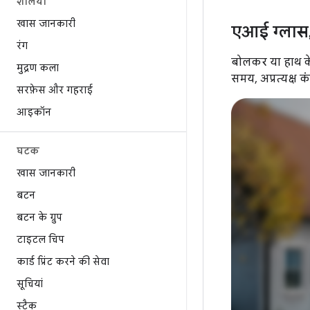
शैलियां
खास जानकारी
एआई ग्लास
रंग
बोलकर या हाथ के 
मुद्रण कला
समय, अप्रत्यक्ष 
सरफ़ेस और गहराई
आइकॉन
घटक
खास जानकारी
बटन
बटन के ग्रुप
टाइटल चिप
कार्ड प्रिंट करने की सेवा
सूचियां
स्टैक