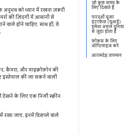
जो कुछ समय के
लिए दिखते हैं
अनुभव को ध्यान में रखना ज़रूरी
्रा की ज़िंदगी में आसानी से
पारदर्शी यूज़र
इंटरफ़ेस (यूआई)
े वाले होने चाहिए. साथ ही, ये
हमेशा असल दुनिया
.
से जुड़ा होता है
फ़ोकस के लिए
ऑप्टिमाइज़ करें
आरामदेह तापमान
पीकर, कैमरा, और माइक्रोफ़ोन की
 इस्तेमाल की जा सकने वाली
री देखने के लिए एक निजी स्क्रीन
ं रखा जाए. इनमें डिसप्ले वाले