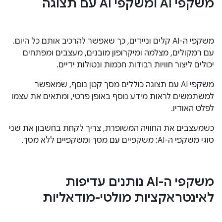
משקפי AI ומשקפי AI עם תצוגה
משקפי ה-AI קלים וניידים, כך שאפשר להרכיב אותם כל היום.
עם רמקולים, מצלמה ומיקרופון מובנים, מעצבים ומפתחים
יכולים ליצור חוויות רבודות חכמות ונטולות ידיים.
משקפי AI עם תצוגה כוללים מסך קטן נוסף, שמאפשר
למשתמשים לראות מידע נוסף באופן פרטי, ומתאים את עצמו
לפלט האודיו.
כשמעצבים את החוויה המשופרת, צריך לקחת בחשבון את שני
סוגי משקפי ה-AI: משקפיים עם מסך ומשקפיים ללא מסך.
משקפי ה-AI נותנים עדיפות
לאינטראקציות מולטי-מודאליות