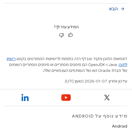
הבא
arrow_forward
המידע עזר לך?
דוגמאות התוכן והקוד שבדף הזה כפופות לרישיונות המפורטים בקטע
רישיון
לתוכן
.‏ Java ו-OpenJDK הם סימנים מסחריים או סימנים מסחריים רשומים
של חברת Oracle ו/או של השותפים העצמאיים שלה.
עדכון אחרון: 2026-01-07 (שעון UTC).
מידע נוסף על ANDROID
Android