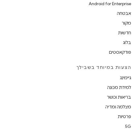
Android for Enterprise
אבטחה
מקור
חדשות
בלוג
פודקאסטים
הצעות במיוחד בשבילך
גיימינג
למידת מכונה
בריאות וכושר
מצלמה ומדיה
פרטיות
5G