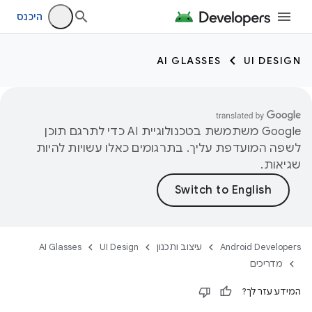
היכנס
AI GLASSES
UI DESIGN
‫Google משתמשת בטכנולוגיית AI כדי לתרגם תוכן
לשפה המועדפת עליך. בתרגומים כאלו עשויות להיות
שגיאות.
Android Developers
עיצוב ותכנון
UI Design
AI Glasses
מדריכים
המידע עזר לך?