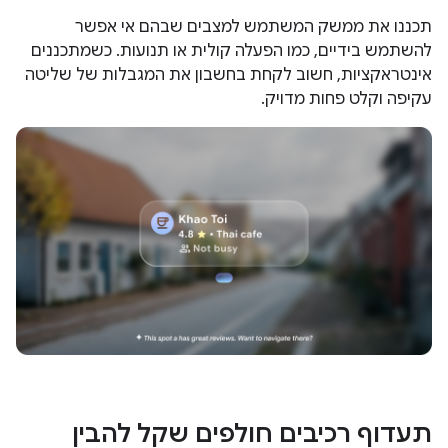
תכננו את ממשק המשתמש למצבים שבהם אי אפשר
להשתמש בידיים, כמו הפעלה קולית או תנועות. כשמתכננים
אינטראקציות, חשוב לקחת בחשבון את המגבלות של שליטה
עקיפה וקלט פחות מדויק.
תעדוף רכיבים חולפים שקל להבין