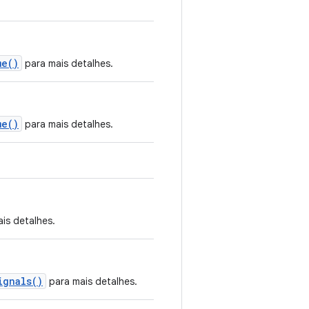
me()
para mais detalhes.
me()
para mais detalhes.
is detalhes.
ignals()
para mais detalhes.