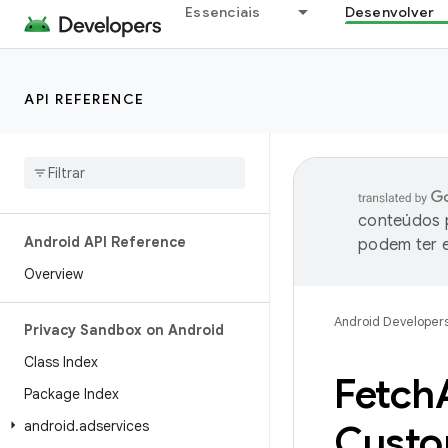
Essenciais
Desenvolver
API REFERENCE
conteúdos p
Android API Reference
podem ter e
Overview
Android Developer
Privacy Sandbox on Android
Class Index
Fetch
Package Index
android
.
adservices
Cust