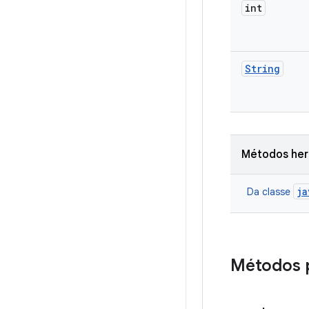
int
String
Métodos he
ja
Da classe
Métodos 