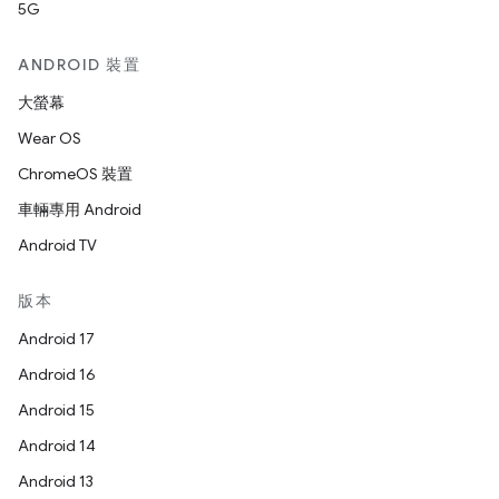
5G
ANDROID 裝置
大螢幕
Wear OS
ChromeOS 裝置
車輛專用 Android
Android TV
版本
Android 17
Android 16
Android 15
Android 14
Android 13