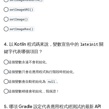
setImageURI()
setImage()
setImageRes()
以 Kotlin 程式碼來說，變數宣告中的
lateinit
關
鍵字代表哪個項目？
這個變數永遠不會初始化。
這個變數只會在應用程式執行階段時初始化。
這個變數會自動初始化為
。
null
這個變數稍後會初始化，我保證！
哪項 Gradle 設定代表應用程式經測試的最新 API