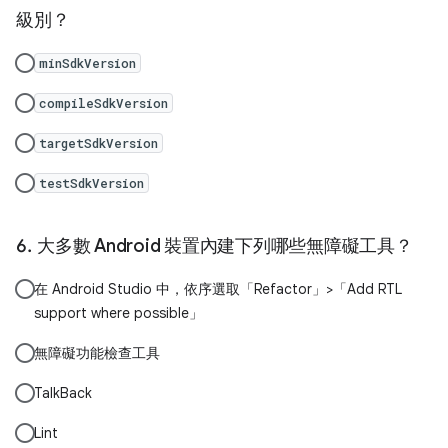
級別？
minSdkVersion
compileSdkVersion
targetSdkVersion
testSdkVersion
大多數 Android 裝置內建下列哪些無障礙工具？
在 Android Studio 中，依序選取「Refactor」>「Add RTL
support where possible」
無障礙功能檢查工具
TalkBack
Lint