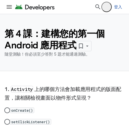
登入
第 4 課：建構您的第一個
Android 應用程式
隨堂測驗！你必須至少答對 5 題才能通過測驗。
Activity
上的哪個方法會加載應用程式的版面配
置，讓相關檢視畫面以物件形式呈現？
onCreate()
setClickListener()