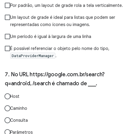
Por padrão, um layout de grade rola a tela verticalmente.
Um layout de grade é ideal para listas que podem ser
representadas como ícones ou imagens.
Um período é igual à largura de uma linha
É possível referenciar o objeto pelo nome do tipo,
.
DataProviderManager
No URL https://google.com.br/search?
q=android, /search é chamado de ___.
Host
Caminho
Consulta
Parâmetros