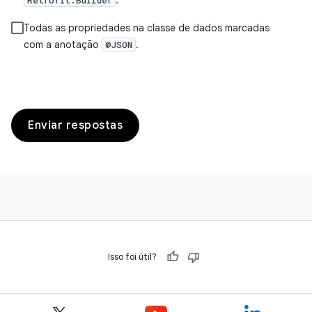
Todas as propriedades na classe de dados marcadas
com a anotação
.
@JSON
Enviar respostas
Isso foi útil?