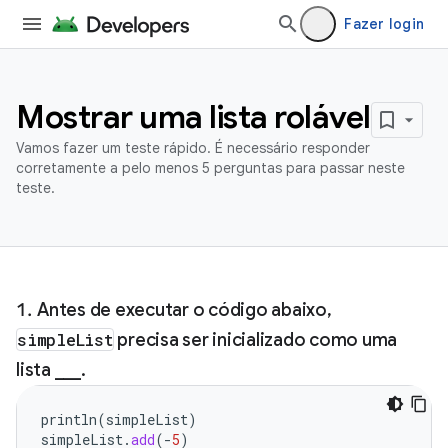
Fazer login
Mostrar uma lista rolável
Vamos fazer um teste rápido. É necessário responder
corretamente a pelo menos 5 perguntas para passar neste
teste.
Antes de executar o código abaixo,
simpleList
precisa ser inicializado como uma
lista ___.
println
(
simpleList
)
simpleList
.
add
(
-
5
)