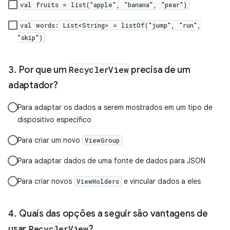
val fruits = list("apple", "banana", "pear")
val words: List<String> = listOf("jump", "run",
"skip")
Por que um
RecyclerView
precisa de um
adaptador?
Para adaptar os dados a serem mostrados em um tipo de
dispositivo específico
Para criar um novo
ViewGroup
Para adaptar dados de uma fonte de dados para JSON
Para criar novos
e vincular dados a eles
ViewHolders
Quais das opções a seguir são vantagens de
usar
RecyclerView
?