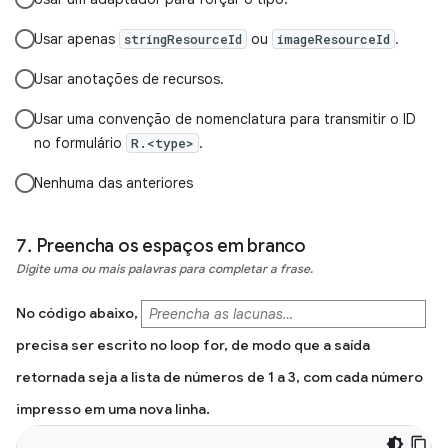
Usar apenas
ou
.
stringResourceId
imageResourceId
Usar anotações de recursos.
Usar uma convenção de nomenclatura para transmitir o ID
no formulário
.
R.<type>
Nenhuma das anteriores
Preencha os espaços em branco
Digite uma ou mais palavras para completar a frase.
No código abaixo,
precisa ser escrito no loop for, de modo que a saída
retornada seja a lista de números de 1 a 3, com cada número
impresso em uma nova linha.