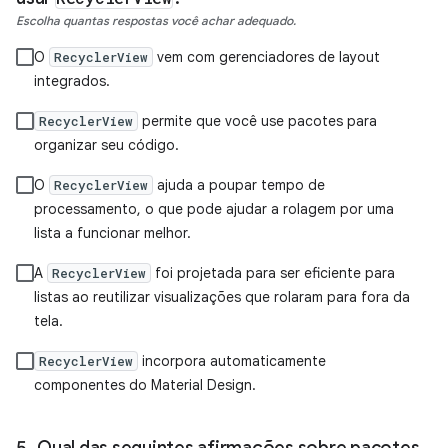
Escolha quantas respostas você achar adequado.
O
vem com gerenciadores de layout
RecyclerView
integrados.
permite que você use pacotes para
RecyclerView
organizar seu código.
O
ajuda a poupar tempo de
RecyclerView
processamento, o que pode ajudar a rolagem por uma
lista a funcionar melhor.
A
foi projetada para ser eficiente para
RecyclerView
listas ao reutilizar visualizações que rolaram para fora da
tela.
incorpora automaticamente
RecyclerView
componentes do Material Design.
Qual das seguintes afirmações sobre pacotes