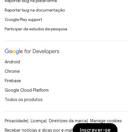
Reportar bug na plataforma
Reportar bug na documentação
Google Play support
Participar de estudos de pesquisa
Android
Chrome
Firebase
Google Cloud Platform
Todos os produtos
Privacidade
Licença
Diretrizes da marca
Manage cookies
Inscrever-se
Receber notícias e dicas por e-mail