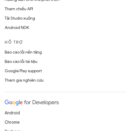
Tham chiếu API
Tải Studio xuống
Android NDK
HỖ TRỢ
Báo cáo lỗi nền tảng
Báo cáo lỗi tài liệu
Google Play support
Tham gia nghiên cứu
Android
Chrome