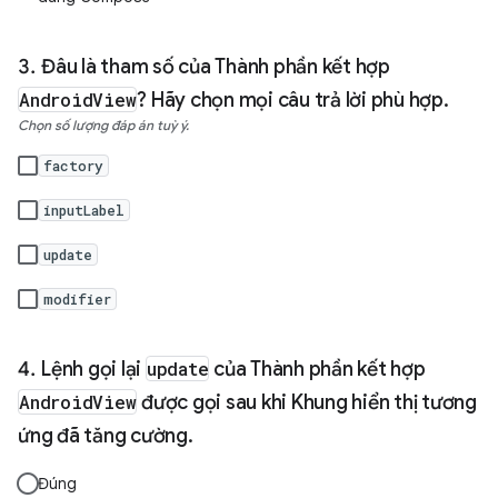
Đâu là tham số của Thành phần kết hợp
AndroidView
? Hãy chọn mọi câu trả lời phù hợp.
Chọn số lượng đáp án tuỳ ý.
factory
inputLabel
update
modifier
Lệnh gọi lại
update
của Thành phần kết hợp
AndroidView
được gọi sau khi Khung hiển thị tương
ứng đã tăng cường.
Đúng