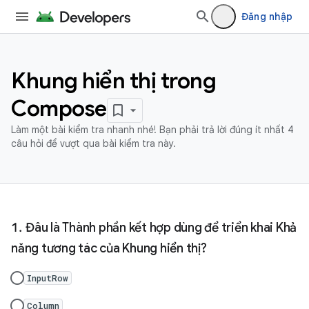
Đăng nhập
Khung hiển thị trong
Compose
Làm một bài kiểm tra nhanh nhé! Bạn phải trả lời đúng ít nhất 4
câu hỏi để vượt qua bài kiểm tra này.
Đâu là Thành phần kết hợp dùng để triển khai Khả
năng tương tác của Khung hiển thị?
InputRow
Column