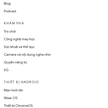
Blog
Podcast
KHÁM PHÁ
Trò chơi
Công nghệ máy học
Sức khoẻ và thể dục
Camera và nội dung nghe nhìn
Quyền riêng tư
5G
THIẾT BỊ ANDROID
Màn hình lớn
Wear OS
Thiết bị ChromeOS