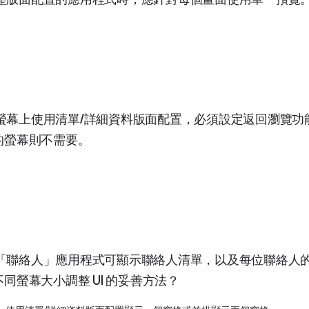
螢幕上使用清單/詳細資料版面配置，必須設定返回瀏覽功
的螢幕則不需要。
「聯絡人」應用程式可顯示聯絡人清單，以及每位聯絡人
同螢幕大小調整 UI 的妥善方法？