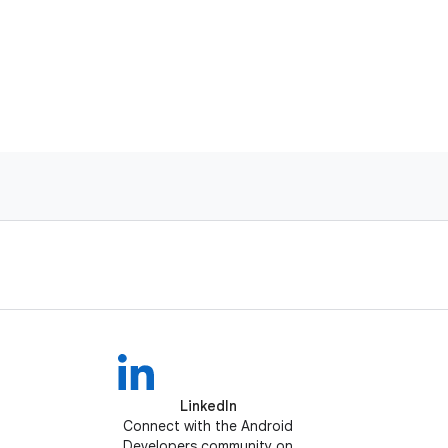
LinkedIn
Connect with the Android
Developers community on