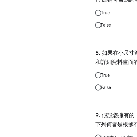
True
False
如果在小尺寸
和詳細資料畫面
True
False
假設您擁有的
下列何者是根據不