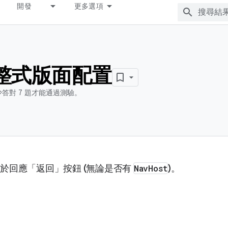
開發
更多選項
整式版面配置
答對 7 題才能通過測驗。
用於回應「返回」按鈕 (無論是否有
NavHost
)。