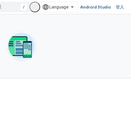
/
Android Studio
登入