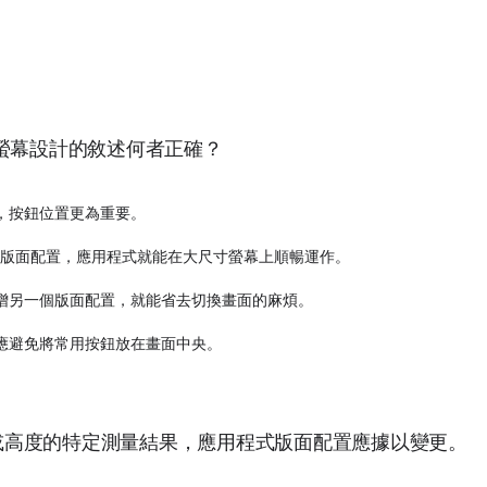
螢幕設計的敘述何者正確？
，按鈕位置更為重要。
I 版面配置，應用程式就能在大尺寸螢幕上順暢運作。
增另一個版面配置，就能省去切換畫面的麻煩。
應避免將常用按鈕放在畫面中央。
寬度或高度的特定測量結果，應用程式版面配置應據以變更。