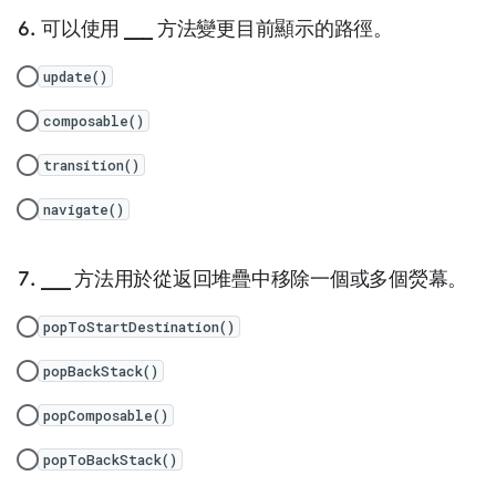
可以使用 ___ 方法變更目前顯示的路徑。
update()
composable()
transition()
navigate()
___ 方法用於從返回堆疊中移除一個或多個熒幕。
popToStartDestination()
popBackStack()
popComposable()
popToBackStack()