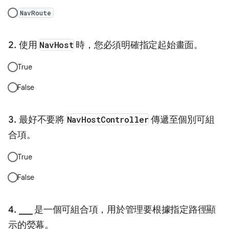
NavRoute
使用
NavHost
時，您必須明確指定起始畫面。
True
False
最好不要將
NavHostController
傳遞至個別可組
合項。
True
False
___ 是一個可組合項，用於管理要根據指定路徑顯
示的熒幕。