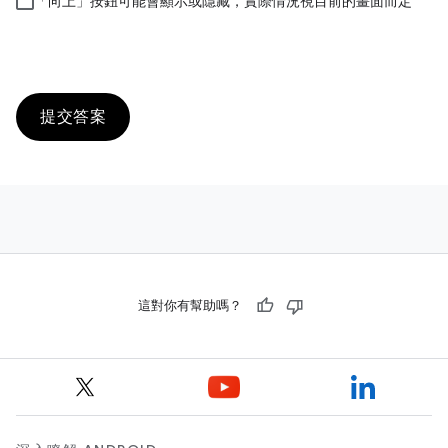
「向上」按鈕可能會顯示或隱藏，實際情況視目前的畫面而定
提交答案
這對你有幫助嗎？