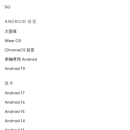
5G
ANDROID 裝置
大螢幕
Wear OS
ChromeOS 裝置
車輛專用 Android
Android TV
版本
Android 17
Android 16
Android 15
Android 14