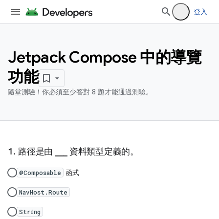
登入
Jetpack Compose 中的導覽
功能
隨堂測驗！你必須至少答對 8 題才能通過測驗。
路徑是由 ___ 資料類型定義的。
函式
@Composable
NavHost.Route
String