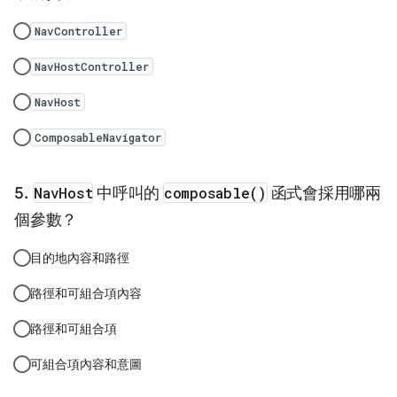
NavController
NavHostController
NavHost
ComposableNavigator
NavHost
中呼叫的
composable()
函式會採用哪兩
個參數？
目的地內容和路徑
路徑和可組合項內容
路徑和可組合項
可組合項內容和意圖