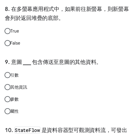
在多螢幕應用程式中，如果前往新螢幕，則新螢幕
會列於返回堆疊的底部。
True
False
意圖 ___ 包含傳送至意圖的其他資料。
引數
其他資訊
參數
屬性
StateFlow
是資料容器型可觀測資料流，可發出