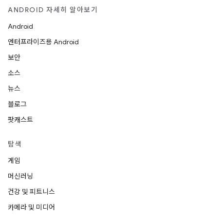
ANDROID 자세히 알아보기
Android
엔터프라이즈용 Android
보안
소스
뉴스
블로그
팟캐스트
탐색
게임
머신러닝
건강 및 피트니스
카메라 및 미디어