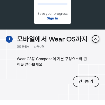
Save your progress
Sign in
모바일에서 Wear OS까지
keyboard_arrow_up
1
ondemand_video
동영상
선택사항
Wear OS용 Compose의 기본 구성요소와 원
칙을 알아보세요.
건너뛰기