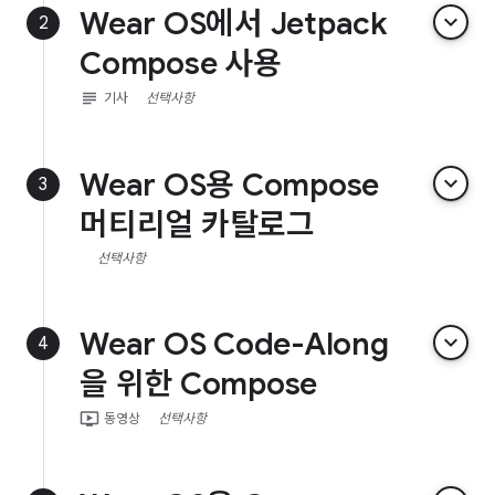
Wear OS에서 Jetpack
keyboard_arrow_down
2
Compose 사용
subject
기사
선택사항
Wear OS용 Compose
keyboard_arrow_down
3
머티리얼 카탈로그
선택사항
Wear OS Code-Along
keyboard_arrow_down
4
을 위한 Compose
ondemand_video
동영상
선택사항