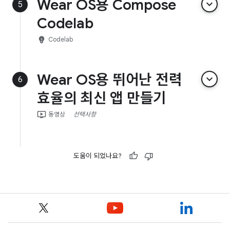
Wear OS용 Compose
keyboard_arrow_down
5
Codelab
emoji_objects
Codelab
Wear OS용 뛰어난 전력
keyboard_arrow_down
6
효율의 최신 앱 만들기
ondemand_video
동영상
선택사항
도움이 되었나요?