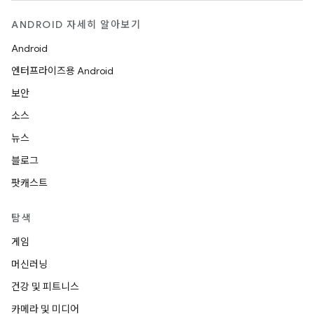
ANDROID 자세히 알아보기
Android
엔터프라이즈용 Android
보안
소스
뉴스
블로그
팟캐스트
탐색
게임
머신러닝
건강 및 피트니스
카메라 및 미디어