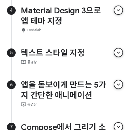
Material Design 3으로
keyboard_arrow_down
4
앱 테마 지정
emoji_objects
Codelab
텍스트 스타일 지정
keyboard_arrow_down
5
ondemand_video
동영상
앱을 돋보이게 만드는 5가
keyboard_arrow_down
6
지 간단한 애니메이션
ondemand_video
동영상
Compose에서 그리기 소
keyboard_arrow_down
7