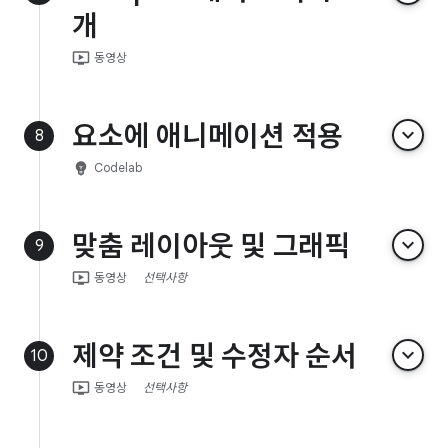
개
ondemand_video
동영상
요소에 애니메이션 적용
keyboard_arrow_down
8
emoji_objects
Codelab
맞춤 레이아웃 및 그래픽
keyboard_arrow_down
9
ondemand_video
동영상
선택사항
제약 조건 및 수정자 순서
keyboard_arrow_down
10
ondemand_video
동영상
선택사항