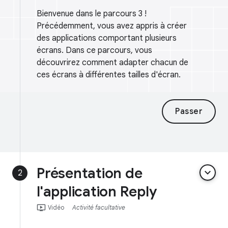
Bienvenue dans le parcours 3 !
Précédemment, vous avez appris à créer
des applications comportant plusieurs
écrans. Dans ce parcours, vous
découvrirez comment adapter chacun de
ces écrans à différentes tailles d'écran.
Passer
Présentation de
keyboard_arrow_down
2
l'application Reply
ondemand_video
Vidéo
Activité facultative