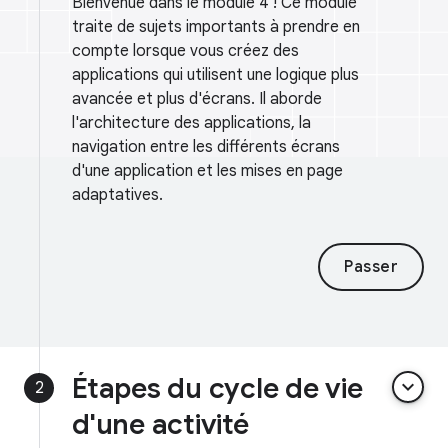
Bienvenue dans le module 4 ! Ce module
traite de sujets importants à prendre en
compte lorsque vous créez des
applications qui utilisent une logique plus
avancée et plus d'écrans. Il aborde
l'architecture des applications, la
navigation entre les différents écrans
d'une application et les mises en page
adaptatives.
Passer
Étapes du cycle de vie
keyboard_arrow_down
2
d'une activité