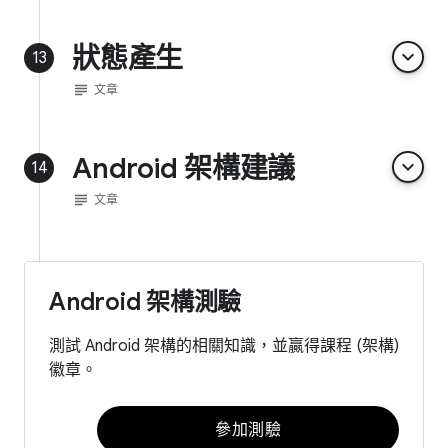
狀態產生
keyboard_arrow_down
13
subject
文章
Android 架構建議
keyboard_arrow_down
14
subject
文章
Android 架構測驗
測試 Android 架構的相關知識，並贏得課程 (架構)
徽章。
參加測驗