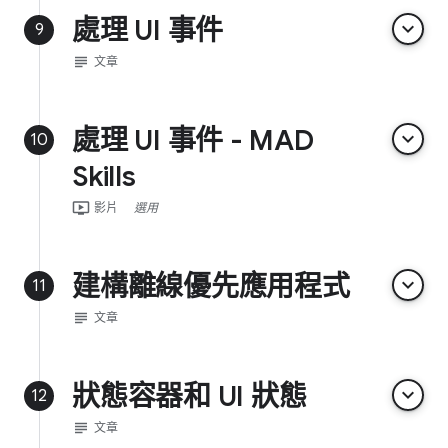
處理 UI 事件
keyboard_arrow_down
9
subject
文章
處理 UI 事件 - MAD
keyboard_arrow_down
10
Skills
ondemand_video
影片
選用
建構離線優先應用程式
keyboard_arrow_down
11
subject
文章
狀態容器和 UI 狀態
keyboard_arrow_down
12
subject
文章