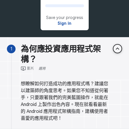
Save your progress
Sign in
為何應投資應用程式架
keyboard_arrow_up
1
構？
ondemand_video
影片
選用
想瞭解如何打造成功的應用程式嗎？建議您
以建築師的角度思考。如果您不知道從何著
手，只要跟著我們的完美藍圖操作，就能在
Android 上製作出色內容。現在就看看最新
的 Android 應用程式架構指南，建構使用者
喜愛的應用程式吧！