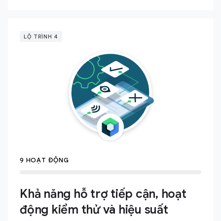
LỘ TRÌNH 4
9 HOẠT ĐỘNG
Khả năng hỗ trợ tiếp cận, hoạt
động kiểm thử và hiệu suất