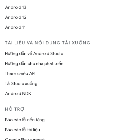
Android 13
Android 12
Android 11
TÀI LIỆU VÀ NỘI DUNG TẢI XUỐNG
Hướng dẫn về Android Studio
Hướng dẫn cho nhà phát triển
Tham chiếu API
Tải Studio xuống
Android NDK
HỖ TRỢ
Báo cáo lỗi nền tảng
Báo cáo lỗi tài liệu
Google Play support